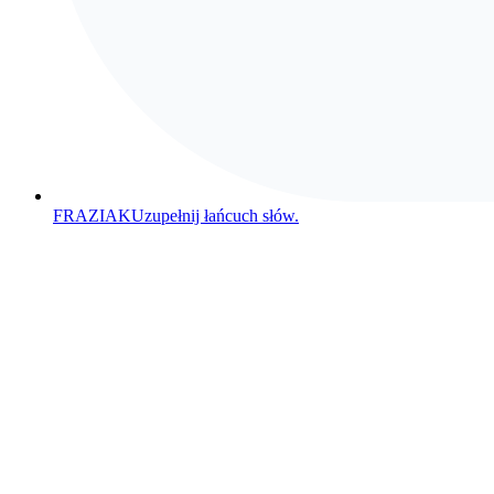
FRAZIAK
Uzupełnij łańcuch słów.