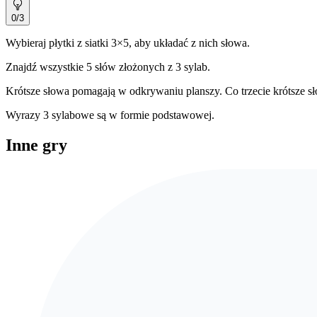
0
/3
Wybieraj płytki z siatki
3
×5, aby układać z nich słowa.
Znajdź wszystkie 5 słów złożonych z
3
sylab.
Krótsze słowa pomagają w odkrywaniu planszy. Co trzecie krótsze 
Wyrazy 3 sylabowe są w formie podstawowej.
Inne gry