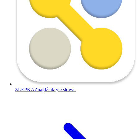
ZLEPKA
Znajdź ukryte słowa.