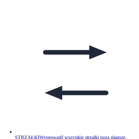
STRZAŁKI
Wyprowadź wszystkie strzałki poza planszę.