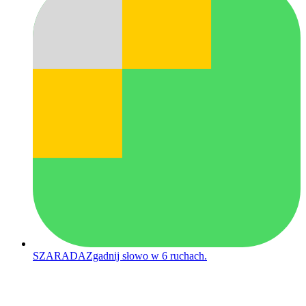
SZARADA
Zgadnij słowo w 6 ruchach.