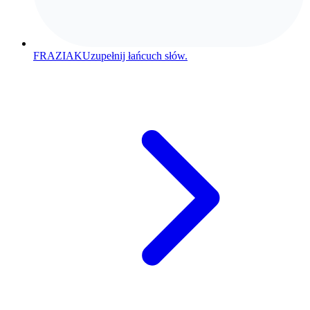
FRAZIAK
Uzupełnij łańcuch słów.