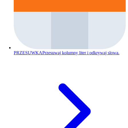
PRZESUWKA
Przesuwaj kolumny liter i odkrywaj slowa.