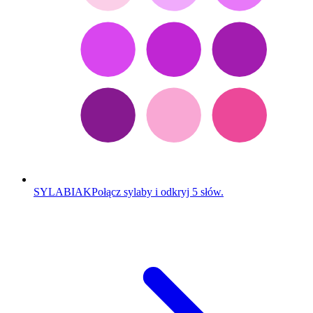
SYLABIAK
Połącz sylaby i odkryj 5 słów.