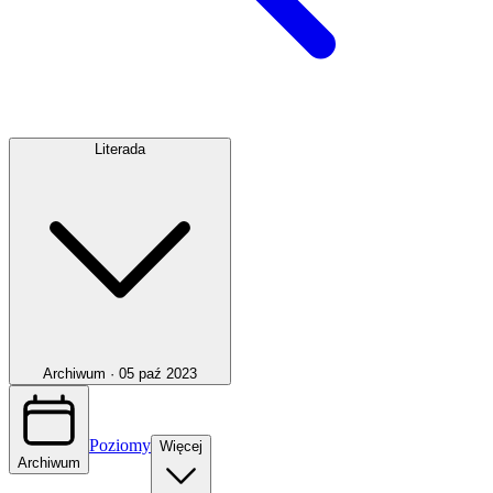
Literada
Archiwum ·
05 paź 2023
Poziomy
Więcej
Archiwum