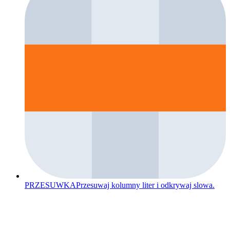
PRZESUWKA
Przesuwaj kolumny liter i odkrywaj slowa.