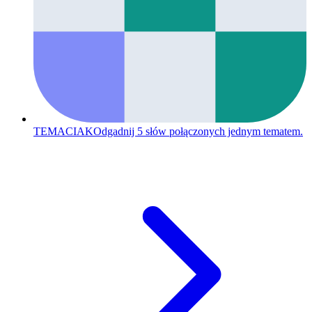
TEMACIAK
Odgadnij 5 słów połączonych jednym tematem.