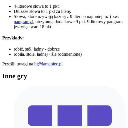
4-literowe słowa to 1 pkt.
Dłuższe słowa to 1 pkt za literę.
Słowa, które używają każdej z 9 liter co najmniej raz (tzw.
pangramy
), otrzymują dodatkowe 9 pkt. 9-literowy pangram
jest więc wart 18 pkt.
Przykłady:
robić, stół, ładny - dobrze
robiła, stole, ładnej - źle (odmienione)
Prześlij uwagi na
hi@lamaniec.pl
Inne gry