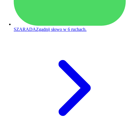
SZARADA
Zgadnij słowo w 6 ruchach.