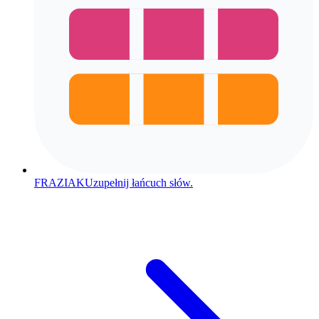
FRAZIAK
Uzupełnij łańcuch słów.