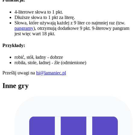
4-literowe słowa to 1 pkt.
Dłuższe słowa to 1 pkt za literę.
Słowa, które używają każdej z 9 liter co najmniej raz (tzw.
pangramy
), otrzymują dodatkowe 9 pkt. 9-literowy pangram
jest więc wart 18 pkt.
Przykłady:
robić, stół, ładny - dobrze
robiła, stole, ładnej - źle (odmienione)
Prześlij uwagi na
hi@lamaniec.pl
Inne gry