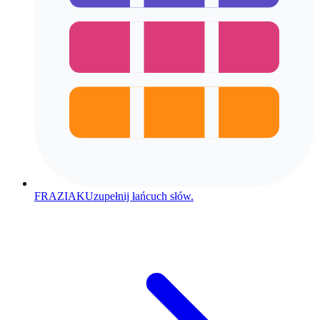
FRAZIAK
Uzupełnij łańcuch słów.