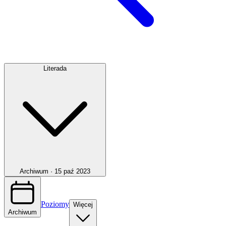
Literada
Archiwum ·
15 paź 2023
Poziomy
Więcej
Archiwum