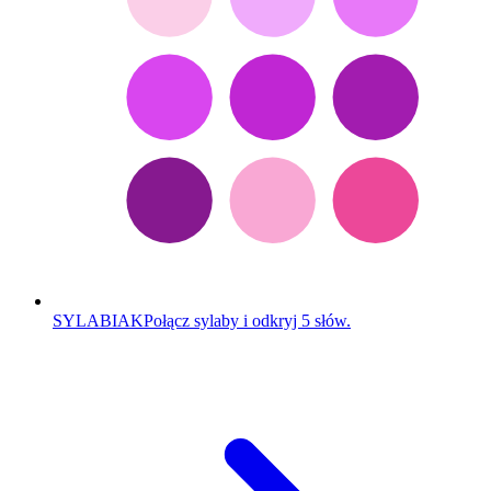
SYLABIAK
Połącz sylaby i odkryj 5 słów.