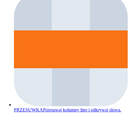
PRZESUWKA
Przesuwaj kolumny liter i odkrywaj slowa.