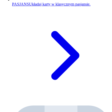
PASJANS
Układaj karty w klasycznym pasjansie.