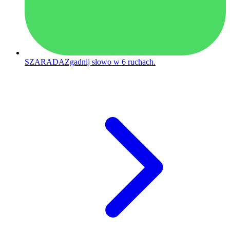
SZARADA
Zgadnij słowo w 6 ruchach.