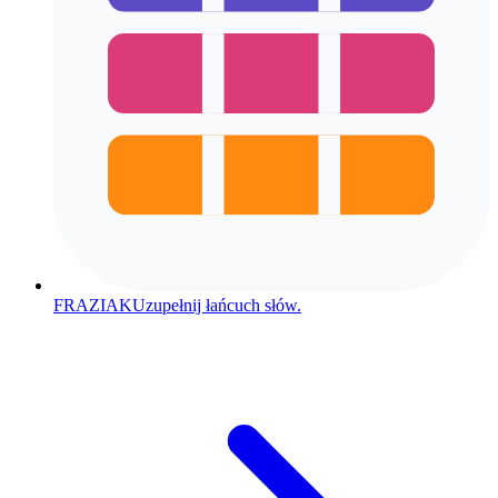
FRAZIAK
Uzupełnij łańcuch słów.