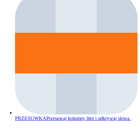
PRZESUWKA
Przesuwaj kolumny liter i odkrywaj slowa.