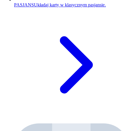
PASJANS
Układaj karty w klasycznym pasjansie.