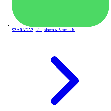
SZARADA
Zgadnij słowo w 6 ruchach.