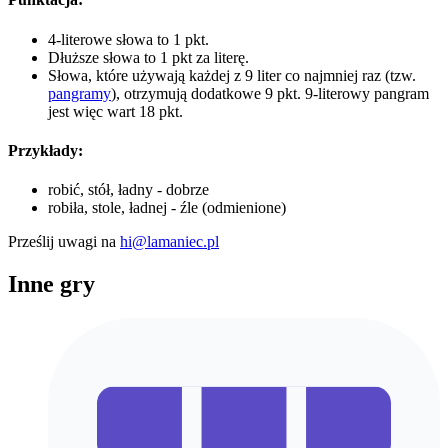
4-literowe słowa to 1 pkt.
Dłuższe słowa to 1 pkt za literę.
Słowa, które używają każdej z 9 liter co najmniej raz (tzw.
pangramy
), otrzymują dodatkowe 9 pkt. 9-literowy pangram
jest więc wart 18 pkt.
Przykłady:
robić, stół, ładny - dobrze
robiła, stole, ładnej - źle (odmienione)
Prześlij uwagi na
hi@lamaniec.pl
Inne gry