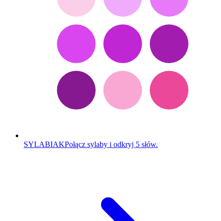
SYLABIAK
Połącz sylaby i odkryj 5 słów.