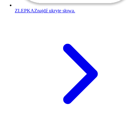
ZLEPKA
Znajdź ukryte słowa.