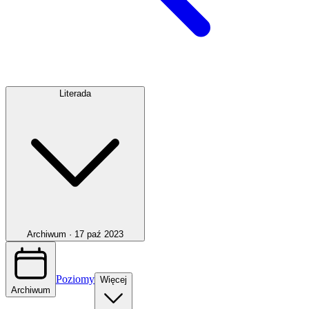
Literada
Archiwum ·
17 paź 2023
Poziomy
Więcej
Archiwum