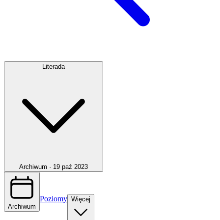
Literada
Archiwum ·
19 paź 2023
Poziomy
Więcej
Archiwum