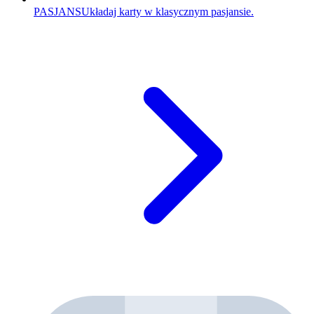
PASJANS
Układaj karty w klasycznym pasjansie.