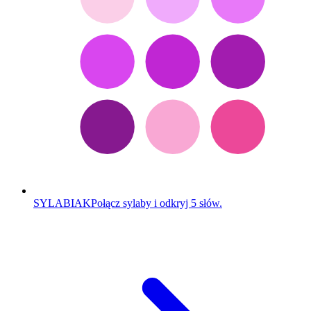
SYLABIAK
Połącz sylaby i odkryj 5 słów.