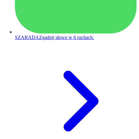
SZARADA
Zgadnij słowo w 6 ruchach.