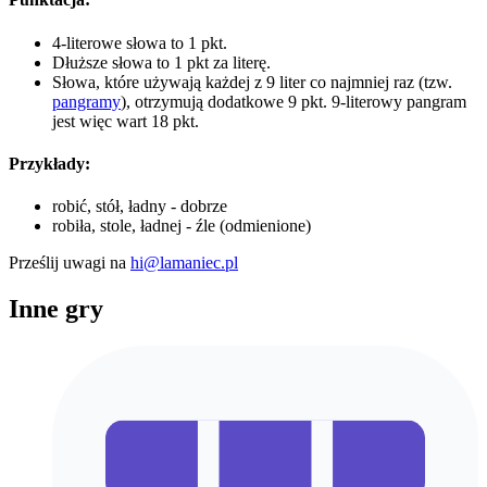
4-literowe słowa to 1 pkt.
Dłuższe słowa to 1 pkt za literę.
Słowa, które używają każdej z 9 liter co najmniej raz (tzw.
pangramy
), otrzymują dodatkowe 9 pkt. 9-literowy pangram
jest więc wart 18 pkt.
Przykłady:
robić, stół, ładny - dobrze
robiła, stole, ładnej - źle (odmienione)
Prześlij uwagi na
hi@lamaniec.pl
Inne gry