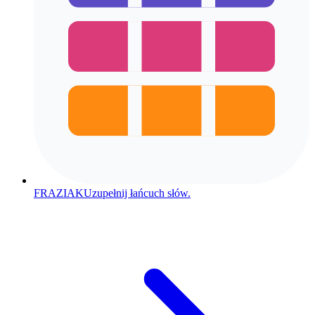
FRAZIAK
Uzupełnij łańcuch słów.