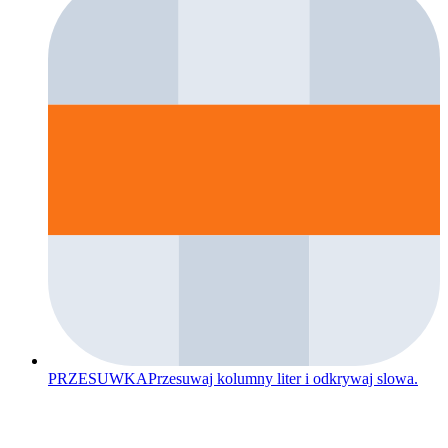
PRZESUWKA
Przesuwaj kolumny liter i odkrywaj slowa.