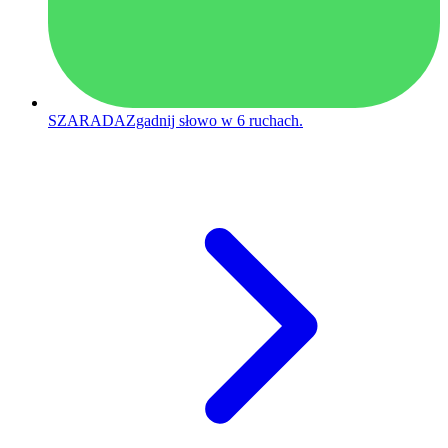
SZARADA
Zgadnij słowo w 6 ruchach.