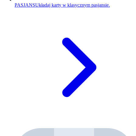
PASJANS
Układaj karty w klasycznym pasjansie.