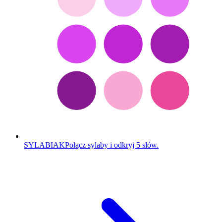
SYLABIAK
Połącz sylaby i odkryj 5 słów.