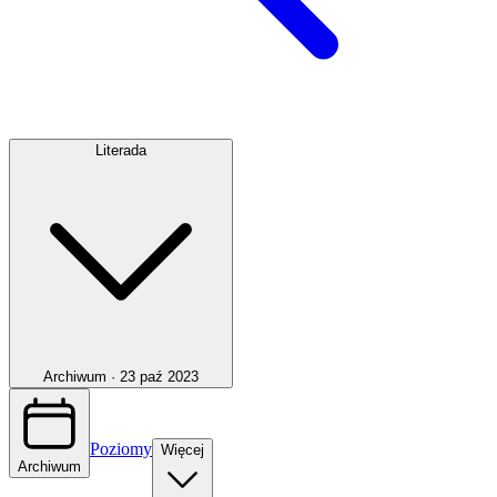
Literada
Archiwum ·
23 paź 2023
Poziomy
Więcej
Archiwum