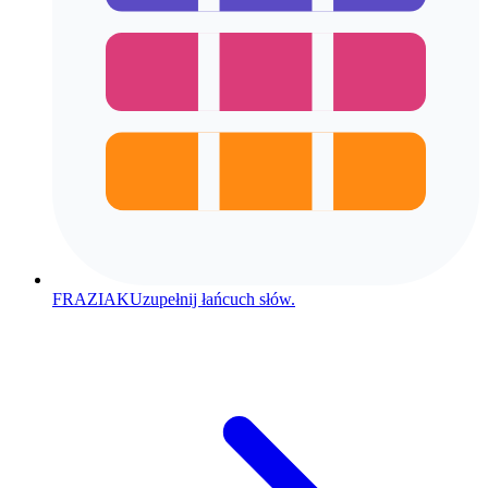
FRAZIAK
Uzupełnij łańcuch słów.