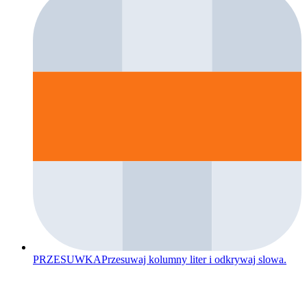
PRZESUWKA
Przesuwaj kolumny liter i odkrywaj slowa.