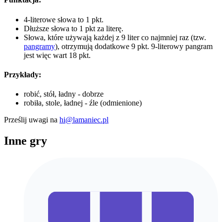
4-literowe słowa to 1 pkt.
Dłuższe słowa to 1 pkt za literę.
Słowa, które używają każdej z 9 liter co najmniej raz (tzw.
pangramy
), otrzymują dodatkowe 9 pkt. 9-literowy pangram
jest więc wart 18 pkt.
Przykłady:
robić, stół, ładny - dobrze
robiła, stole, ładnej - źle (odmienione)
Prześlij uwagi na
hi@lamaniec.pl
Inne gry