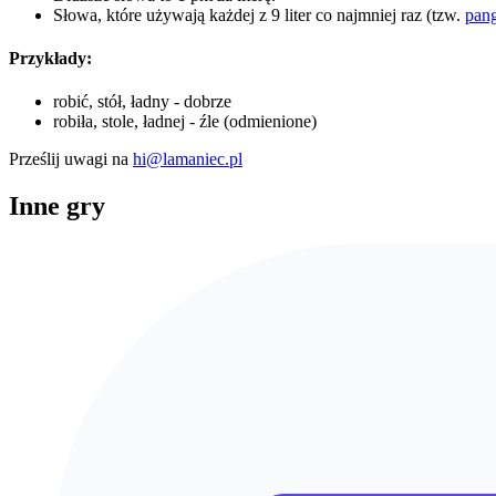
Słowa, które używają każdej z 9 liter co najmniej raz (tzw.
pan
Przykłady:
robić, stół, ładny - dobrze
robiła, stole, ładnej - źle (odmienione)
Prześlij uwagi na
hi@lamaniec.pl
Inne gry