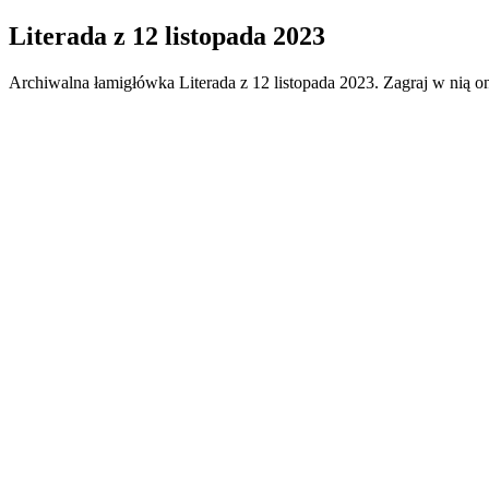
Literada
z
12 listopada 2023
Archiwalna łamigłówka
Literada
z
12 listopada 2023
. Zagraj w nią o