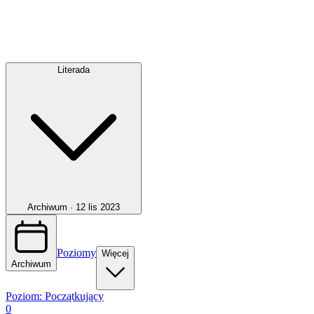
Literada
Archiwum ·
12 lis 2023
Poziomy
Więcej
Archiwum
Poziom:
Początkujący
0