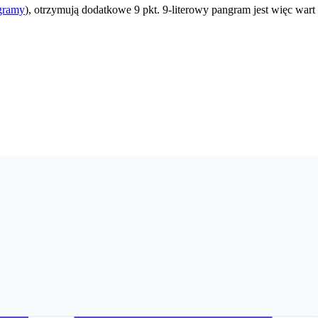
gramy
), otrzymują dodatkowe 9 pkt. 9-literowy pangram jest więc wart 