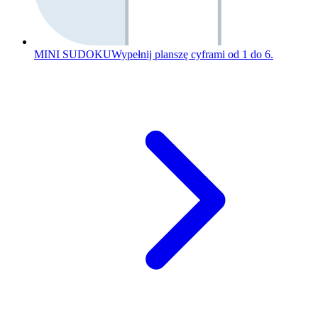
MINI SUDOKU
Wypełnij planszę cyframi od 1 do 6.