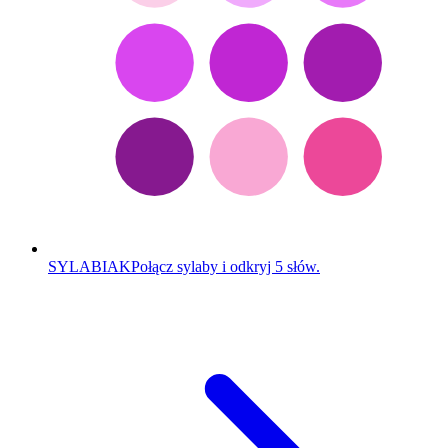
SYLABIAK
Połącz sylaby i odkryj 5 słów.