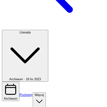
Literada
Archiwum ·
18 lis 2023
Poziomy
Więcej
Archiwum