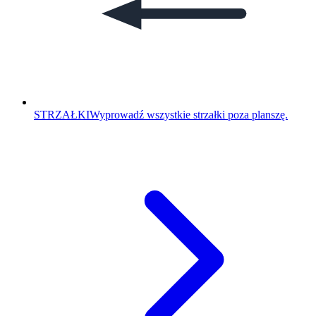
STRZAŁKI
Wyprowadź wszystkie strzałki poza planszę.