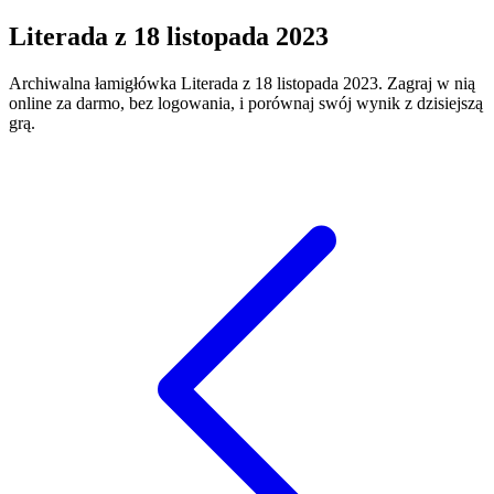
Literada
z
18 listopada 2023
Archiwalna łamigłówka
Literada
z
18 listopada 2023
. Zagraj w nią
online za darmo, bez logowania, i porównaj swój wynik z dzisiejszą
grą.