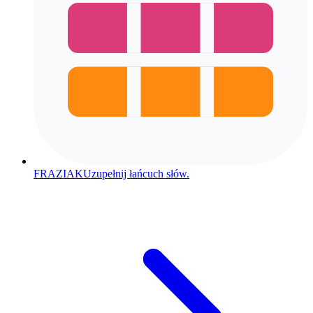
FRAZIAK
Uzupełnij łańcuch słów.