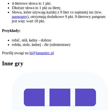
4-literowe słowa to 1 pkt.
Dłuższe słowa to 1 pkt za literę.
Słowa, które używają każdej z 9 liter co najmniej raz (tzw.
pangramy
), otrzymują dodatkowe 9 pkt. 9-literowy pangram
jest więc wart 18 pkt.
Przykłady:
robić, stół, ładny - dobrze
robiła, stole, ładnej - źle (odmienione)
Prześlij uwagi na
hi@lamaniec.pl
Inne gry