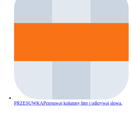
PRZESUWKA
Przesuwaj kolumny liter i odkrywaj slowa.