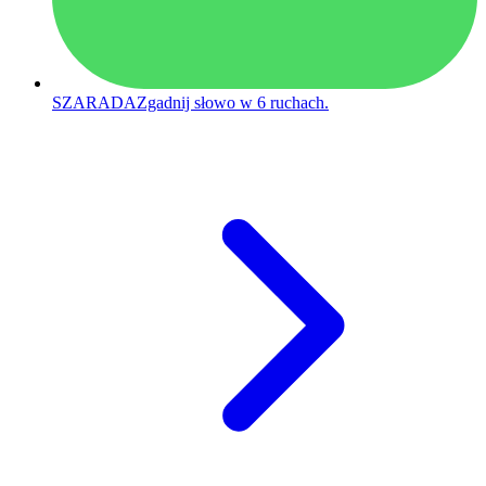
SZARADA
Zgadnij słowo w 6 ruchach.