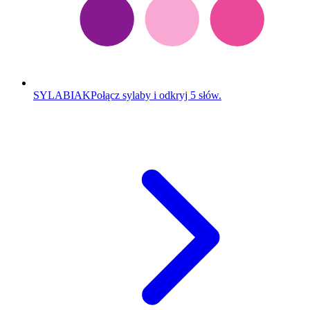
SYLABIAK
Połącz sylaby i odkryj 5 słów.