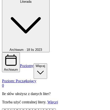
Literada
Archiwum ·
18 lis 2023
Poziomy
Więcej
Archiwum
Poziom:
Początkujący
0
Ile słów ułożysz z danych liter?
Trzeba użyć centralnej litery.
Więcej