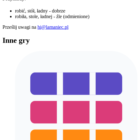
robić, stół, ładny - dobrze
robiła, stole, ładnej - źle (odmienione)
Prześlij uwagi na
hi@lamaniec.pl
Inne gry