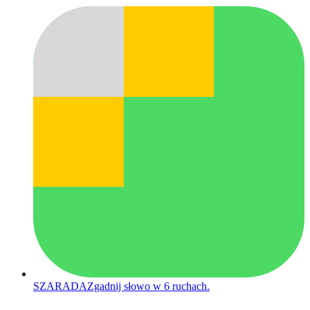
SZARADA
Zgadnij słowo w 6 ruchach.