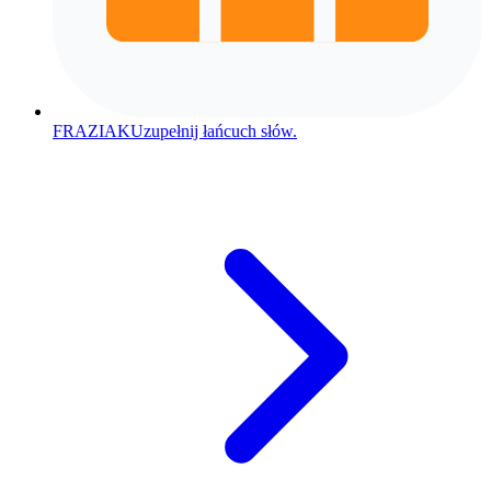
FRAZIAK
Uzupełnij łańcuch słów.