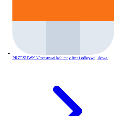
PRZESUWKA
Przesuwaj kolumny liter i odkrywaj slowa.