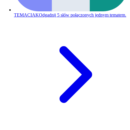
TEMACIAK
Odgadnij 5 słów połączonych jednym tematem.