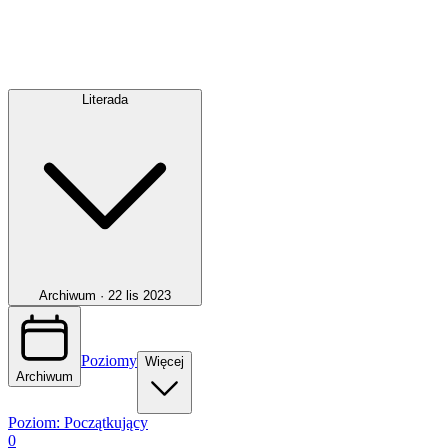
Literada
Archiwum ·
22 lis 2023
Poziomy
Więcej
Archiwum
Poziom:
Początkujący
0