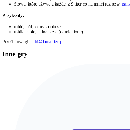
Słowa, które używają każdej z 9 liter co najmniej raz (tzw.
pan
Przykłady:
robić, stół, ładny - dobrze
robiła, stole, ładnej - źle (odmienione)
Prześlij uwagi na
hi@lamaniec.pl
Inne gry