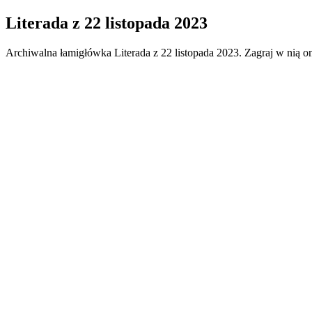
Literada
z
22 listopada 2023
Archiwalna łamigłówka
Literada
z
22 listopada 2023
. Zagraj w nią o