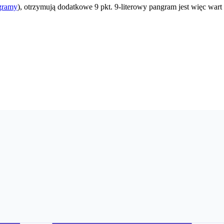
gramy
), otrzymują dodatkowe 9 pkt. 9-literowy pangram jest więc wart 