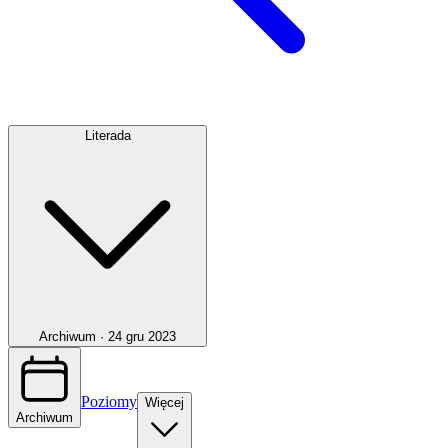
Literada
Archiwum ·
24 gru 2023
Poziomy
Więcej
Archiwum