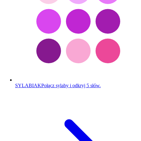
SYLABIAK
Połącz sylaby i odkryj 5 słów.