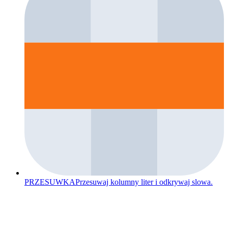
PRZESUWKA
Przesuwaj kolumny liter i odkrywaj slowa.