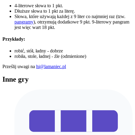
4-literowe słowa to 1 pkt.
Dłuższe słowa to 1 pkt za literę.
Słowa, które używają każdej z 9 liter co najmniej raz (tzw.
pangramy
), otrzymują dodatkowe 9 pkt. 9-literowy pangram
jest więc wart 18 pkt.
Przykłady:
robić, stół, ładny - dobrze
robiła, stole, ładnej - źle (odmienione)
Prześlij uwagi na
hi@lamaniec.pl
Inne gry