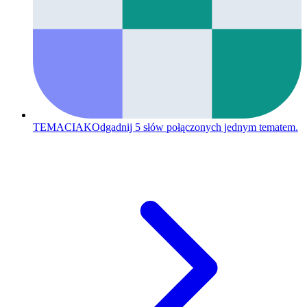
TEMACIAK
Odgadnij 5 słów połączonych jednym tematem.