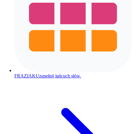
FRAZIAK
Uzupełnij łańcuch słów.