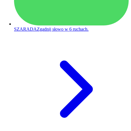
SZARADA
Zgadnij słowo w 6 ruchach.