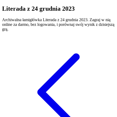
Literada
z
24 grudnia 2023
Archiwalna łamigłówka
Literada
z
24 grudnia 2023
. Zagraj w nią
online za darmo, bez logowania, i porównaj swój wynik z dzisiejszą
grą.