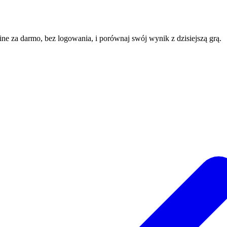
line za darmo, bez logowania, i porównaj swój wynik z dzisiejszą grą.