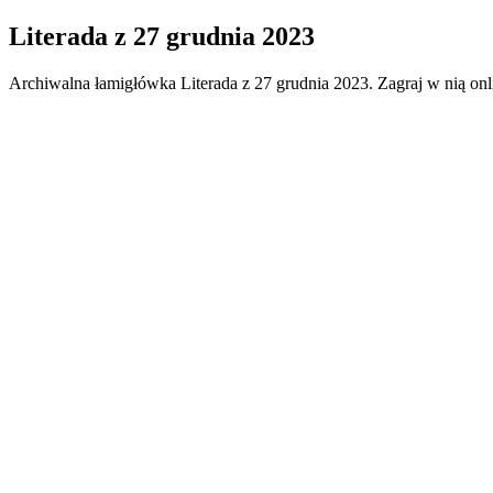
Literada
z
27 grudnia 2023
Archiwalna łamigłówka
Literada
z
27 grudnia 2023
. Zagraj w nią on