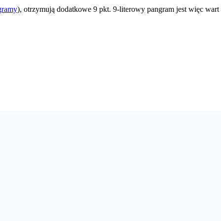
gramy
), otrzymują dodatkowe 9 pkt. 9-literowy pangram jest więc wart 