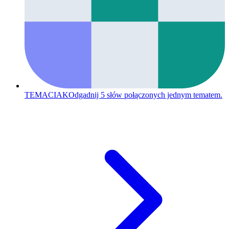
TEMACIAK
Odgadnij 5 słów połączonych jednym tematem.