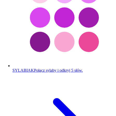
SYLABIAK
Połącz sylaby i odkryj 5 słów.