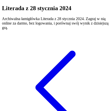
Literada
z
28 stycznia 2024
Archiwalna łamigłówka
Literada
z
28 stycznia 2024
. Zagraj w nią
online za darmo, bez logowania, i porównaj swój wynik z dzisiejszą
grą.