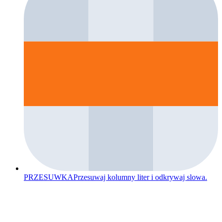
PRZESUWKA
Przesuwaj kolumny liter i odkrywaj slowa.