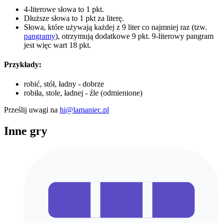
4-literowe słowa to 1 pkt.
Dłuższe słowa to 1 pkt za literę.
Słowa, które używają każdej z 9 liter co najmniej raz (tzw.
pangramy
), otrzymują dodatkowe 9 pkt. 9-literowy pangram
jest więc wart 18 pkt.
Przykłady:
robić, stół, ładny - dobrze
robiła, stole, ładnej - źle (odmienione)
Prześlij uwagi na
hi@lamaniec.pl
Inne gry