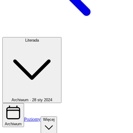
Literada
Archiwum ·
28 sty 2024
Poziomy
Więcej
Archiwum