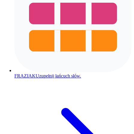
FRAZIAK
Uzupełnij łańcuch słów.