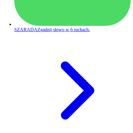
SZARADA
Zgadnij słowo w 6 ruchach.