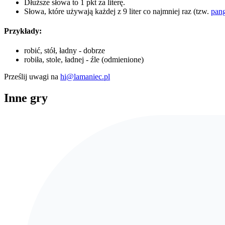
Dłuższe słowa to 1 pkt za literę.
Słowa, które używają każdej z 9 liter co najmniej raz (tzw.
pan
Przykłady:
robić, stół, ładny - dobrze
robiła, stole, ładnej - źle (odmienione)
Prześlij uwagi na
hi@lamaniec.pl
Inne gry