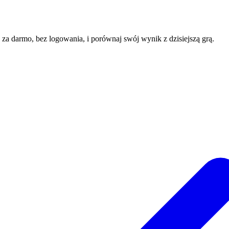
e za darmo, bez logowania, i porównaj swój wynik z dzisiejszą grą.