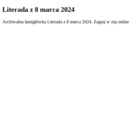
Literada
z
8 marca 2024
Archiwalna łamigłówka
Literada
z
8 marca 2024
. Zagraj w nią onlin