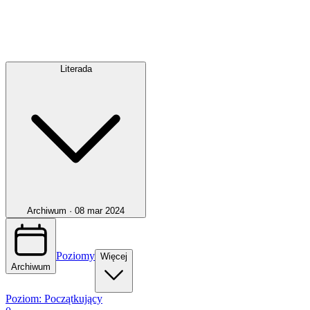
Literada
Archiwum ·
08 mar 2024
Poziomy
Więcej
Archiwum
Poziom:
Początkujący