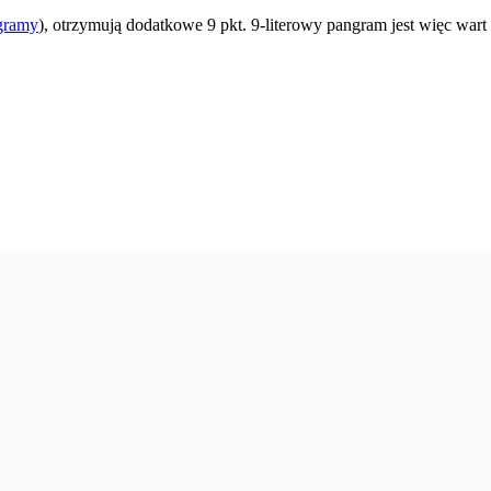
gramy
), otrzymują dodatkowe 9 pkt. 9-literowy pangram jest więc wart 