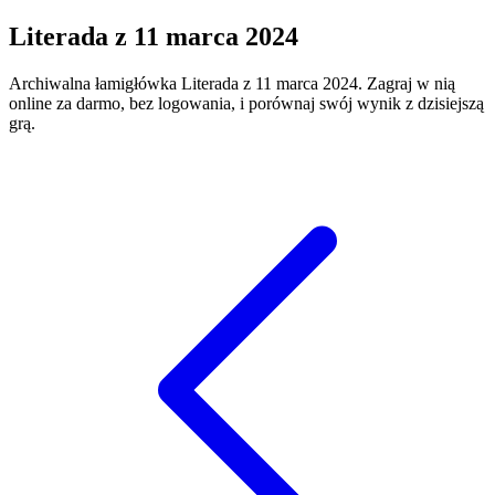
Literada
z
11 marca 2024
Archiwalna łamigłówka
Literada
z
11 marca 2024
. Zagraj w nią
online za darmo, bez logowania, i porównaj swój wynik z dzisiejszą
grą.