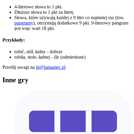
4-literowe słowa to 1 pkt.
Dłuższe słowa to 1 pkt za literę.
Słowa, które używają każdej z 9 liter co najmniej raz (tzw.
pangramy
), otrzymują dodatkowe 9 pkt. 9-literowy pangram
jest więc wart 18 pkt.
Przykłady:
robić, stół, ładny - dobrze
robiła, stole, ładnej - źle (odmienione)
Prześlij uwagi na
hi@lamaniec.pl
Inne gry