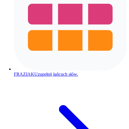
FRAZIAK
Uzupełnij łańcuch słów.