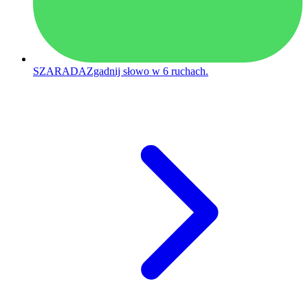
SZARADA
Zgadnij słowo w 6 ruchach.