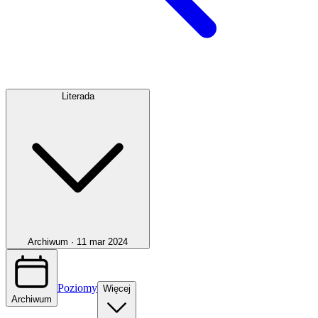
Literada
Archiwum ·
11 mar 2024
Poziomy
Więcej
Archiwum