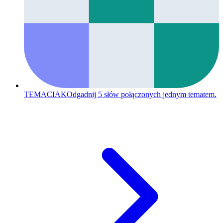
TEMACIAK
Odgadnij 5 słów połączonych jednym tematem.