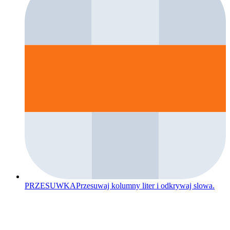
PRZESUWKA
Przesuwaj kolumny liter i odkrywaj slowa.