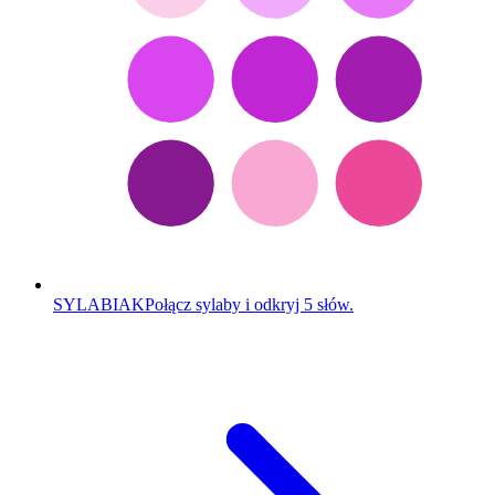
SYLABIAK
Połącz sylaby i odkryj 5 słów.