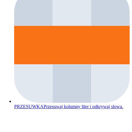
PRZESUWKA
Przesuwaj kolumny liter i odkrywaj slowa.