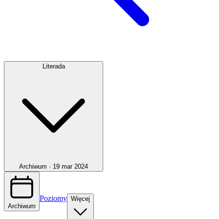
Literada
Archiwum ·
19 mar 2024
Poziomy
Więcej
Archiwum