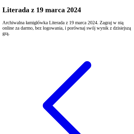
Literada
z
19 marca 2024
Archiwalna łamigłówka
Literada
z
19 marca 2024
. Zagraj w nią
online za darmo, bez logowania, i porównaj swój wynik z dzisiejszą
grą.