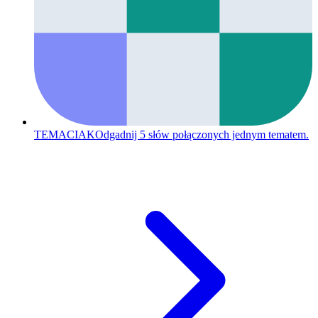
TEMACIAK
Odgadnij 5 słów połączonych jednym tematem.