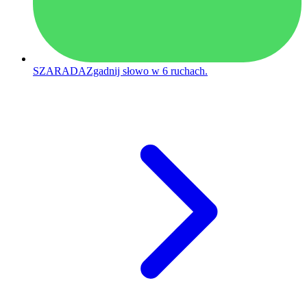
SZARADA
Zgadnij słowo w 6 ruchach.