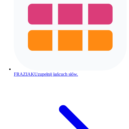
FRAZIAK
Uzupełnij łańcuch słów.