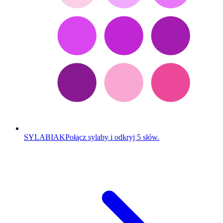
SYLABIAK
Połącz sylaby i odkryj 5 słów.