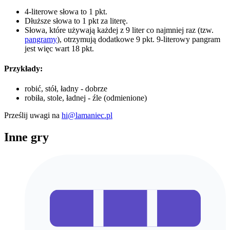
4-literowe słowa to 1 pkt.
Dłuższe słowa to 1 pkt za literę.
Słowa, które używają każdej z 9 liter co najmniej raz (tzw.
pangramy
), otrzymują dodatkowe 9 pkt. 9-literowy pangram
jest więc wart 18 pkt.
Przykłady:
robić, stół, ładny - dobrze
robiła, stole, ładnej - źle (odmienione)
Prześlij uwagi na
hi@lamaniec.pl
Inne gry