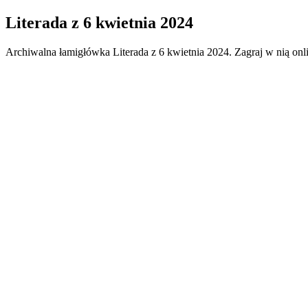
Literada
z
6 kwietnia 2024
Archiwalna łamigłówka
Literada
z
6 kwietnia 2024
. Zagraj w nią on