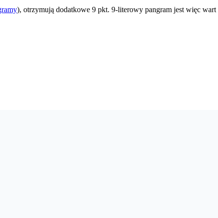
gramy
), otrzymują dodatkowe 9 pkt. 9-literowy pangram jest więc wart 