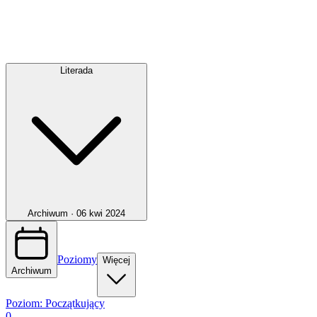
Literada
Archiwum ·
06 kwi 2024
Poziomy
Więcej
Archiwum
Poziom:
Początkujący
0