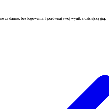
line za darmo, bez logowania, i porównaj swój wynik z dzisiejszą grą.