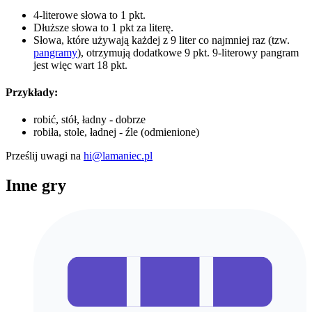
4-literowe słowa to 1 pkt.
Dłuższe słowa to 1 pkt za literę.
Słowa, które używają każdej z 9 liter co najmniej raz (tzw.
pangramy
), otrzymują dodatkowe 9 pkt. 9-literowy pangram
jest więc wart 18 pkt.
Przykłady:
robić, stół, ładny - dobrze
robiła, stole, ładnej - źle (odmienione)
Prześlij uwagi na
hi@lamaniec.pl
Inne gry