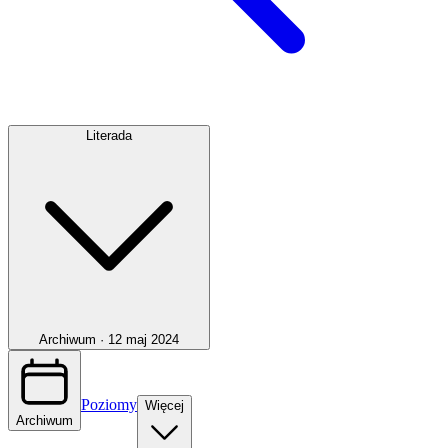
Literada
Archiwum ·
12 maj 2024
Poziomy
Więcej
Archiwum