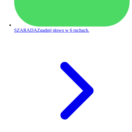
SZARADA
Zgadnij słowo w 6 ruchach.