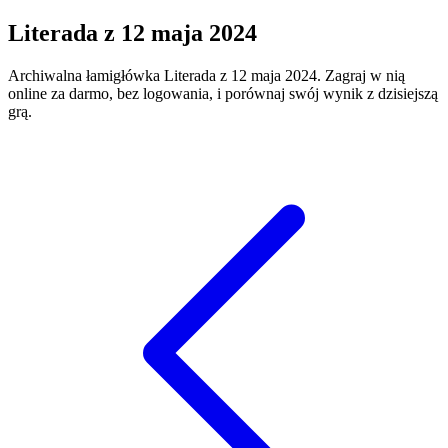
Literada
z
12 maja 2024
Archiwalna łamigłówka
Literada
z
12 maja 2024
. Zagraj w nią
online za darmo, bez logowania, i porównaj swój wynik z dzisiejszą
grą.