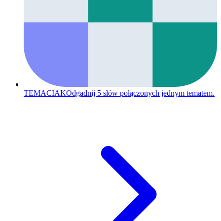
TEMACIAK
Odgadnij 5 słów połączonych jednym tematem.