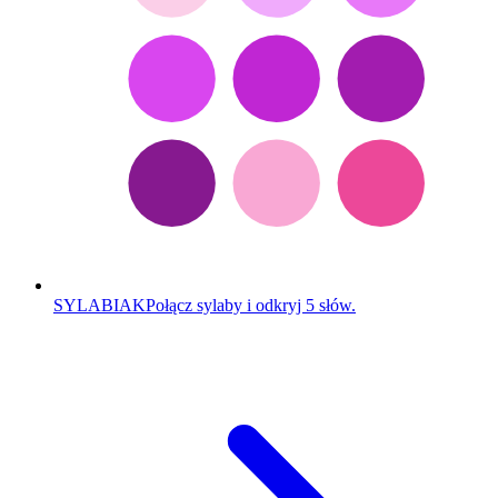
SYLABIAK
Połącz sylaby i odkryj 5 słów.