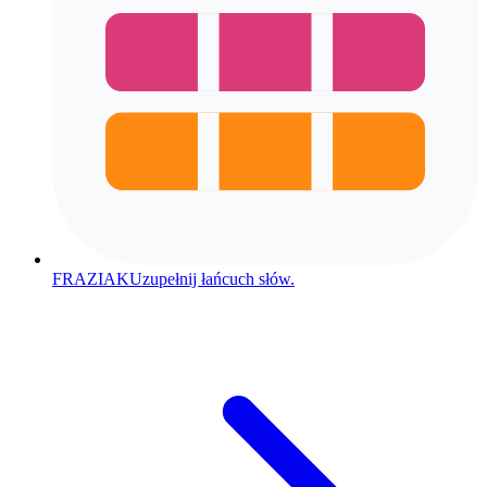
FRAZIAK
Uzupełnij łańcuch słów.