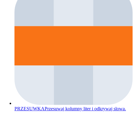
PRZESUWKA
Przesuwaj kolumny liter i odkrywaj slowa.