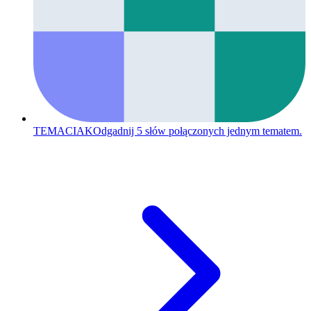
TEMACIAK
Odgadnij 5 słów połączonych jednym tematem.