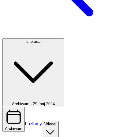
Literada
Archiwum ·
29 maj 2024
Poziomy
Więcej
Archiwum