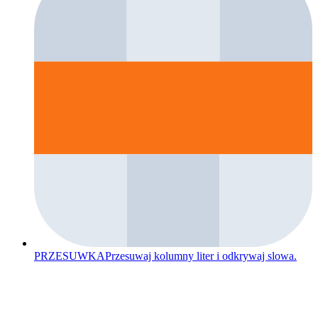
PRZESUWKA
Przesuwaj kolumny liter i odkrywaj slowa.