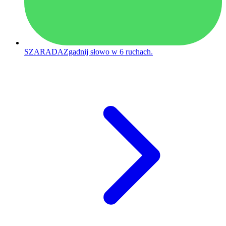
SZARADA
Zgadnij słowo w 6 ruchach.