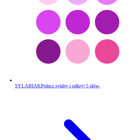
SYLABIAK
Połącz sylaby i odkryj 5 słów.