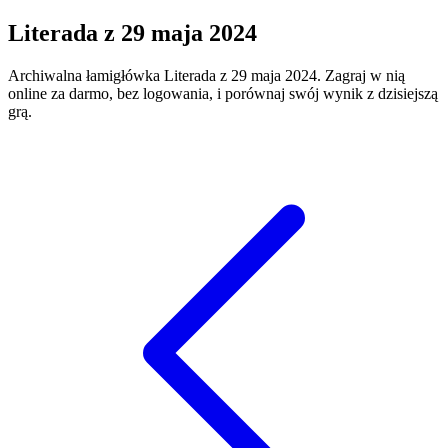
Literada
z
29 maja 2024
Archiwalna łamigłówka
Literada
z
29 maja 2024
. Zagraj w nią
online za darmo, bez logowania, i porównaj swój wynik z dzisiejszą
grą.