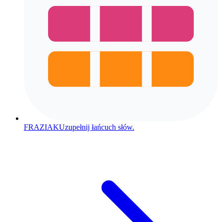
FRAZIAK
Uzupełnij łańcuch słów.