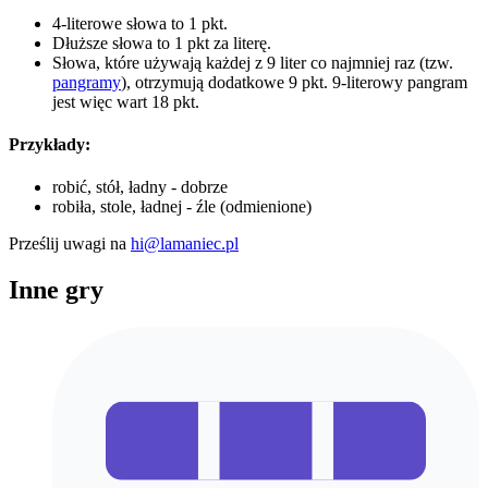
4-literowe słowa to 1 pkt.
Dłuższe słowa to 1 pkt za literę.
Słowa, które używają każdej z 9 liter co najmniej raz (tzw.
pangramy
), otrzymują dodatkowe 9 pkt. 9-literowy pangram
jest więc wart 18 pkt.
Przykłady:
robić, stół, ładny - dobrze
robiła, stole, ładnej - źle (odmienione)
Prześlij uwagi na
hi@lamaniec.pl
Inne gry