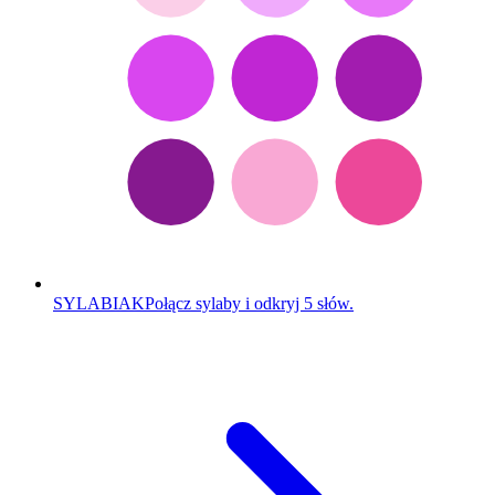
SYLABIAK
Połącz sylaby i odkryj 5 słów.