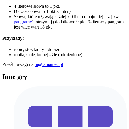
4-literowe słowa to 1 pkt.
Dłuższe słowa to 1 pkt za literę.
Słowa, które używają każdej z 9 liter co najmniej raz (tzw.
pangramy
), otrzymują dodatkowe 9 pkt. 9-literowy pangram
jest więc wart 18 pkt.
Przykłady:
robić, stół, ładny - dobrze
robiła, stole, ładnej - źle (odmienione)
Prześlij uwagi na
hi@lamaniec.pl
Inne gry