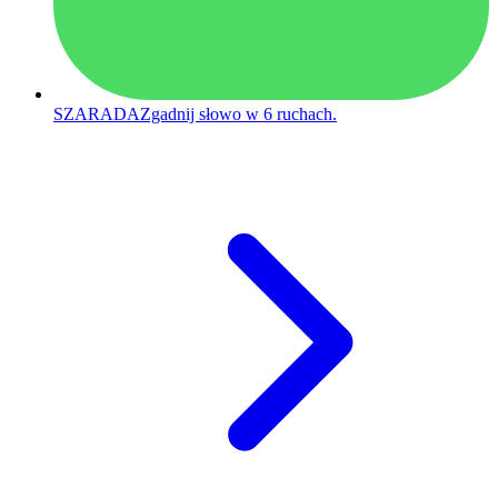
SZARADA
Zgadnij słowo w 6 ruchach.