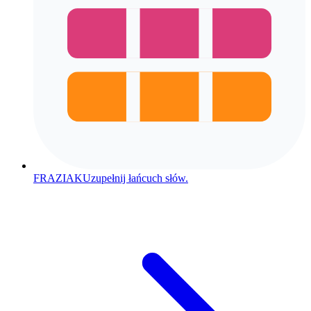
FRAZIAK
Uzupełnij łańcuch słów.