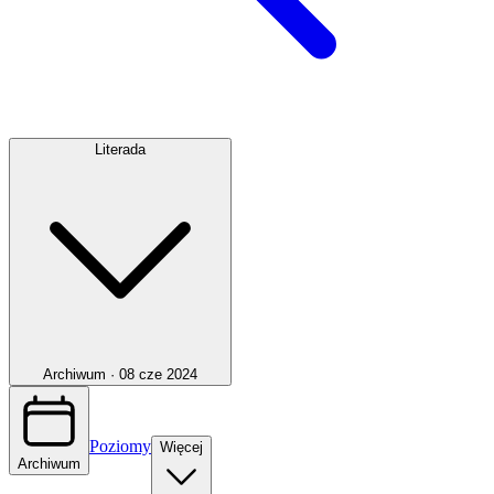
Literada
Archiwum ·
08 cze 2024
Poziomy
Więcej
Archiwum