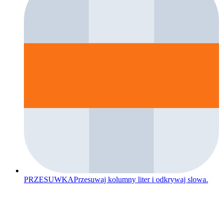
PRZESUWKA
Przesuwaj kolumny liter i odkrywaj slowa.