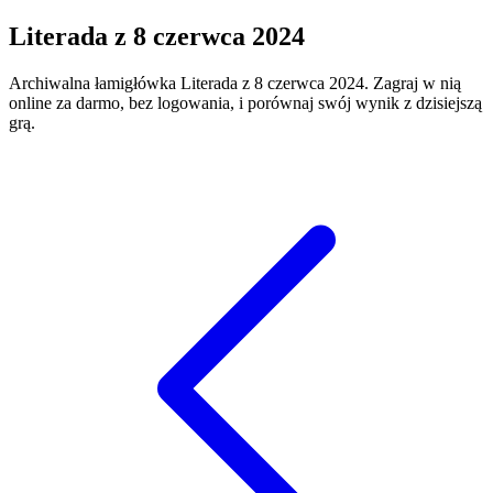
Literada
z
8 czerwca 2024
Archiwalna łamigłówka
Literada
z
8 czerwca 2024
. Zagraj w nią
online za darmo, bez logowania, i porównaj swój wynik z dzisiejszą
grą.