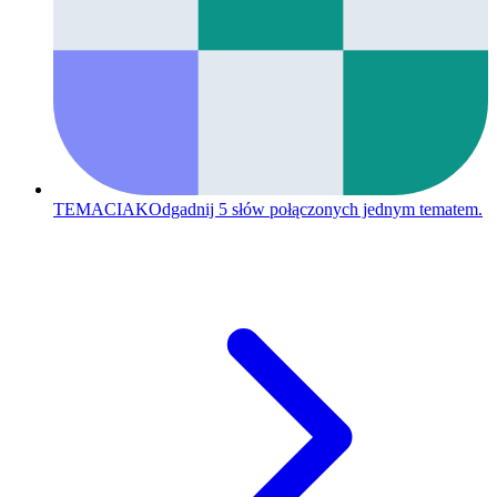
TEMACIAK
Odgadnij 5 słów połączonych jednym tematem.