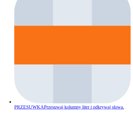
PRZESUWKA
Przesuwaj kolumny liter i odkrywaj slowa.