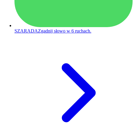
SZARADA
Zgadnij słowo w 6 ruchach.