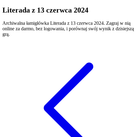
Literada
z
13 czerwca 2024
Archiwalna łamigłówka
Literada
z
13 czerwca 2024
. Zagraj w nią
online za darmo, bez logowania, i porównaj swój wynik z dzisiejszą
grą.