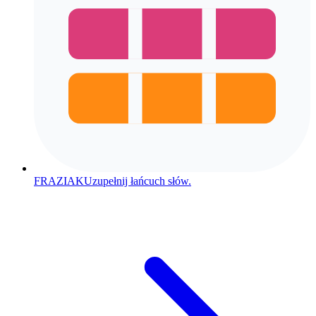
FRAZIAK
Uzupełnij łańcuch słów.