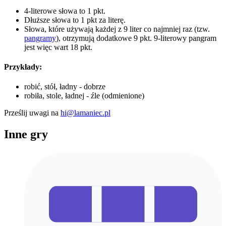
4-literowe słowa to 1 pkt.
Dłuższe słowa to 1 pkt za literę.
Słowa, które używają każdej z 9 liter co najmniej raz (tzw.
pangramy
), otrzymują dodatkowe 9 pkt. 9-literowy pangram
jest więc wart 18 pkt.
Przykłady:
robić, stół, ładny - dobrze
robiła, stole, ładnej - źle (odmienione)
Prześlij uwagi na
hi@lamaniec.pl
Inne gry