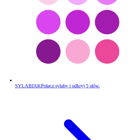
SYLABIAK
Połącz sylaby i odkryj 5 słów.