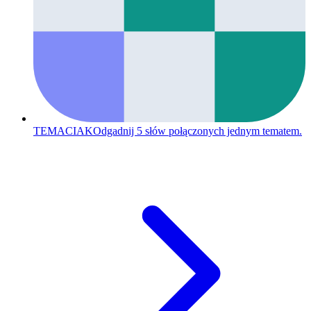
TEMACIAK
Odgadnij 5 słów połączonych jednym tematem.