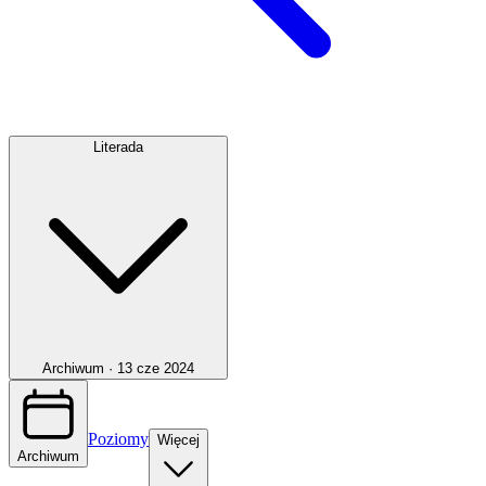
Literada
Archiwum ·
13 cze 2024
Poziomy
Więcej
Archiwum