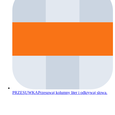
PRZESUWKA
Przesuwaj kolumny liter i odkrywaj slowa.