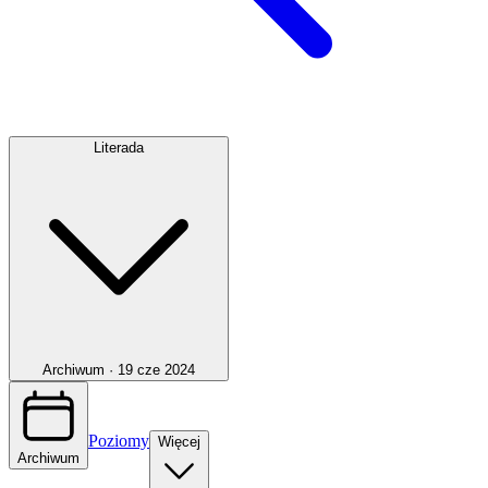
Literada
Archiwum ·
19 cze 2024
Poziomy
Więcej
Archiwum