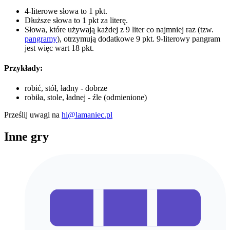
4-literowe słowa to 1 pkt.
Dłuższe słowa to 1 pkt za literę.
Słowa, które używają każdej z 9 liter co najmniej raz (tzw.
pangramy
), otrzymują dodatkowe 9 pkt. 9-literowy pangram
jest więc wart 18 pkt.
Przykłady:
robić, stół, ładny - dobrze
robiła, stole, ładnej - źle (odmienione)
Prześlij uwagi na
hi@lamaniec.pl
Inne gry