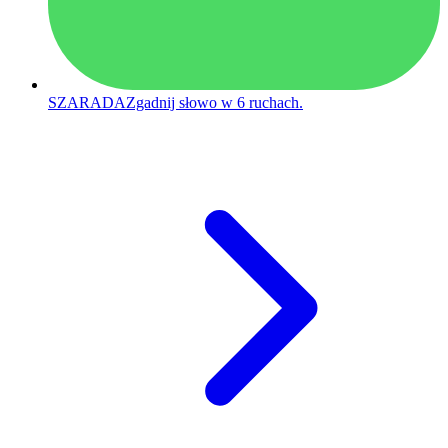
SZARADA
Zgadnij słowo w 6 ruchach.