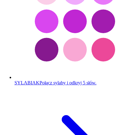
SYLABIAK
Połącz sylaby i odkryj 5 słów.