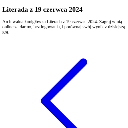
Literada
z
19 czerwca 2024
Archiwalna łamigłówka
Literada
z
19 czerwca 2024
. Zagraj w nią
online za darmo, bez logowania, i porównaj swój wynik z dzisiejszą
grą.