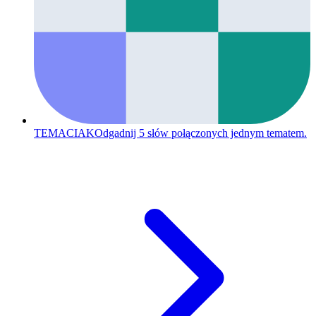
TEMACIAK
Odgadnij 5 słów połączonych jednym tematem.