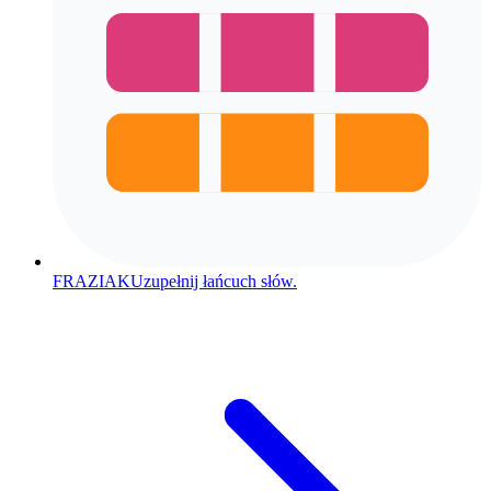
FRAZIAK
Uzupełnij łańcuch słów.