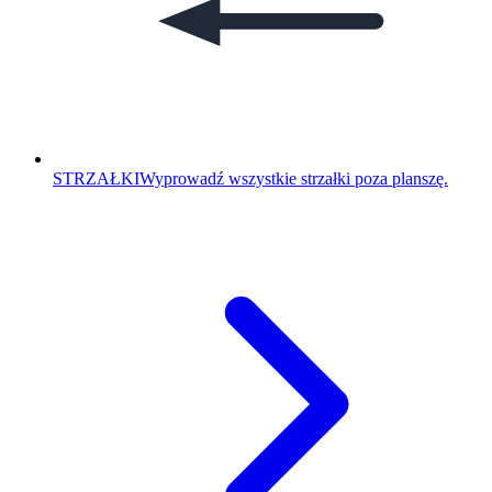
STRZAŁKI
Wyprowadź wszystkie strzałki poza planszę.