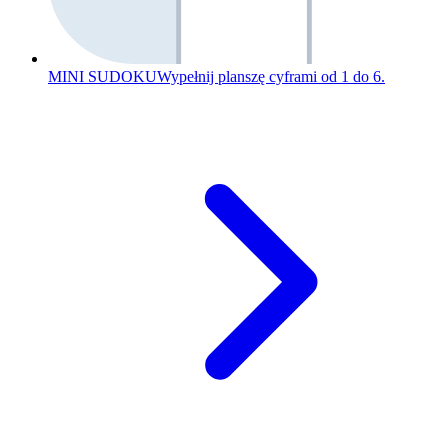
MINI SUDOKU
Wypełnij planszę cyframi od 1 do 6.