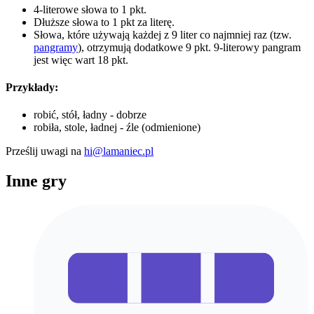
4-literowe słowa to 1 pkt.
Dłuższe słowa to 1 pkt za literę.
Słowa, które używają każdej z 9 liter co najmniej raz (tzw.
pangramy
), otrzymują dodatkowe 9 pkt. 9-literowy pangram
jest więc wart 18 pkt.
Przykłady:
robić, stół, ładny - dobrze
robiła, stole, ładnej - źle (odmienione)
Prześlij uwagi na
hi@lamaniec.pl
Inne gry