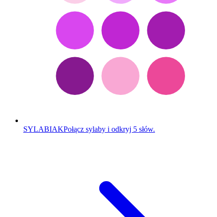
SYLABIAK
Połącz sylaby i odkryj 5 słów.