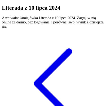
Literada
z
10 lipca 2024
Archiwalna łamigłówka
Literada
z
10 lipca 2024
. Zagraj w nią
online za darmo, bez logowania, i porównaj swój wynik z dzisiejszą
grą.