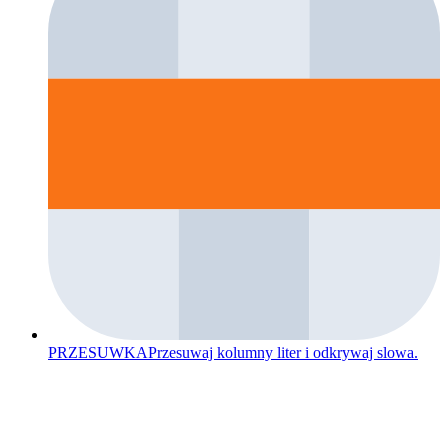
PRZESUWKA
Przesuwaj kolumny liter i odkrywaj slowa.