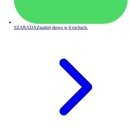
SZARADA
Zgadnij słowo w 6 ruchach.