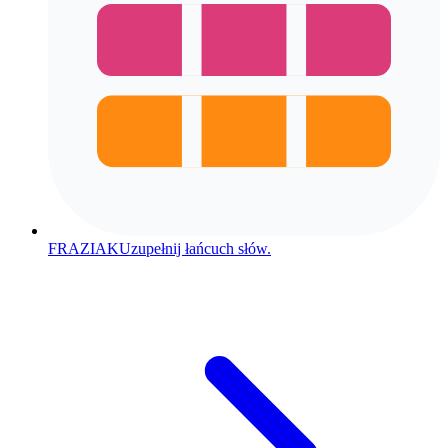
FRAZIAK
Uzupełnij łańcuch słów.