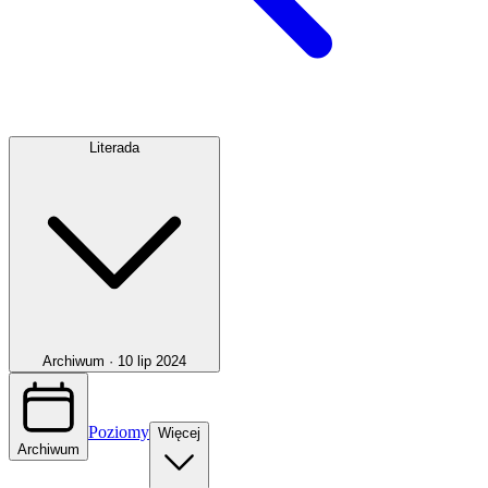
Literada
Archiwum ·
10 lip 2024
Poziomy
Więcej
Archiwum