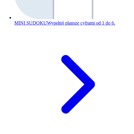
MINI SUDOKU
Wypełnij planszę cyframi od 1 do 6.