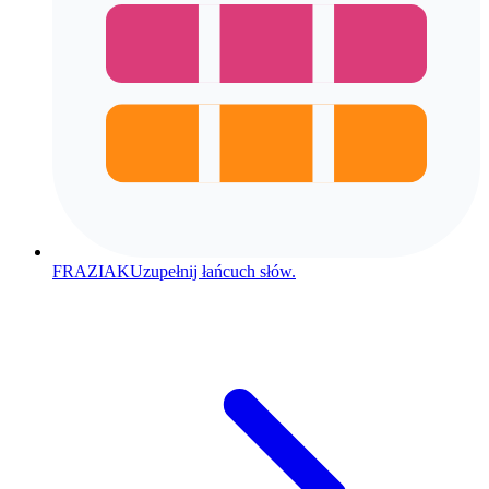
FRAZIAK
Uzupełnij łańcuch słów.