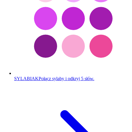
SYLABIAK
Połącz sylaby i odkryj 5 słów.