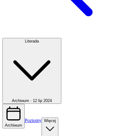
Literada
Archiwum ·
12 lip 2024
Poziomy
Więcej
Archiwum