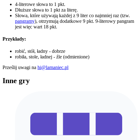
4-literowe słowa to 1 pkt.
Dłuższe słowa to 1 pkt za literę.
Słowa, które używają każdej z 9 liter co najmniej raz (tzw.
pangramy
), otrzymują dodatkowe 9 pkt. 9-literowy pangram
jest więc wart 18 pkt.
Przykłady:
robić, stół, ładny - dobrze
robiła, stole, ładnej - źle (odmienione)
Prześlij uwagi na
hi@lamaniec.pl
Inne gry