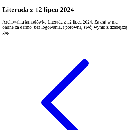
Literada
z
12 lipca 2024
Archiwalna łamigłówka
Literada
z
12 lipca 2024
. Zagraj w nią
online za darmo, bez logowania, i porównaj swój wynik z dzisiejszą
grą.