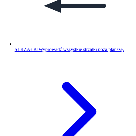
STRZAŁKI
Wyprowadź wszystkie strzałki poza planszę.