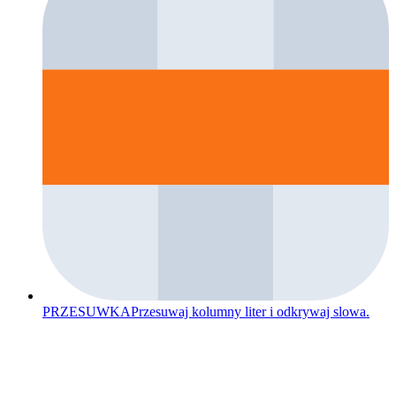
PRZESUWKA
Przesuwaj kolumny liter i odkrywaj slowa.