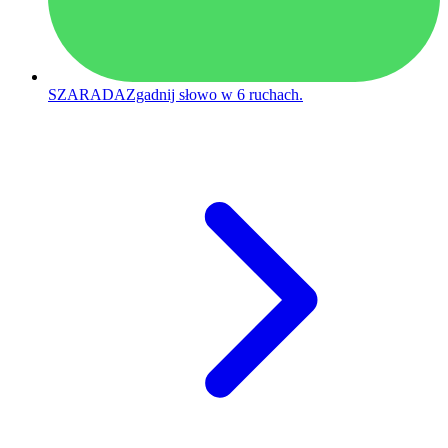
SZARADA
Zgadnij słowo w 6 ruchach.