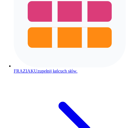
FRAZIAK
Uzupełnij łańcuch słów.