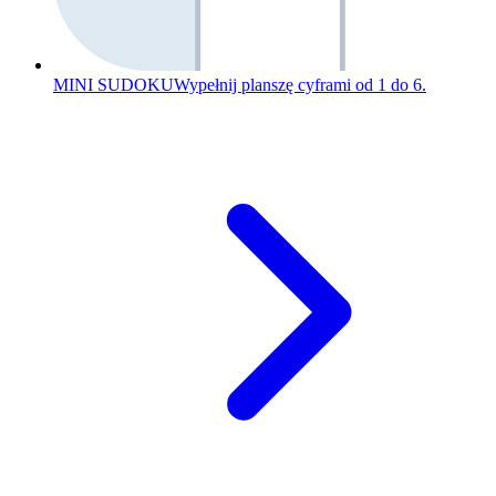
MINI SUDOKU
Wypełnij planszę cyframi od 1 do 6.