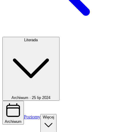
Literada
Archiwum ·
25 lip 2024
Poziomy
Więcej
Archiwum