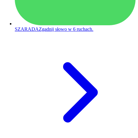
SZARADA
Zgadnij słowo w 6 ruchach.