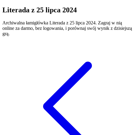
Literada
z
25 lipca 2024
Archiwalna łamigłówka
Literada
z
25 lipca 2024
. Zagraj w nią
online za darmo, bez logowania, i porównaj swój wynik z dzisiejszą
grą.