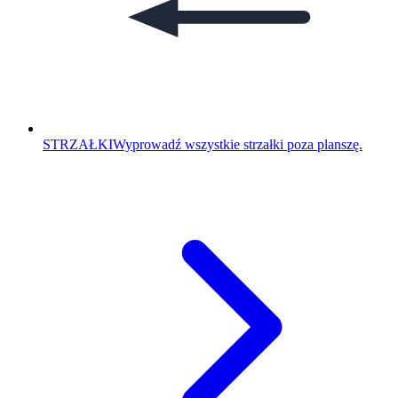
STRZAŁKI
Wyprowadź wszystkie strzałki poza planszę.