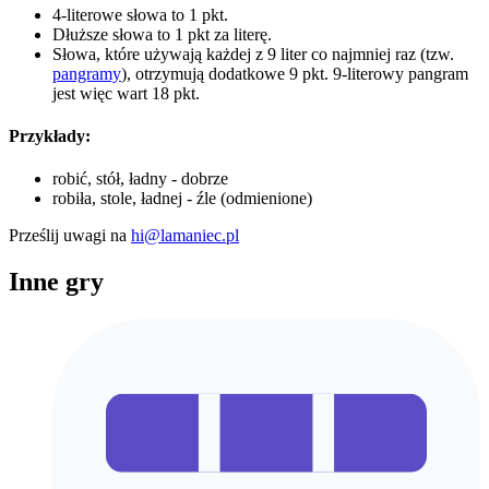
4-literowe słowa to 1 pkt.
Dłuższe słowa to 1 pkt za literę.
Słowa, które używają każdej z 9 liter co najmniej raz (tzw.
pangramy
), otrzymują dodatkowe 9 pkt. 9-literowy pangram
jest więc wart 18 pkt.
Przykłady:
robić, stół, ładny - dobrze
robiła, stole, ładnej - źle (odmienione)
Prześlij uwagi na
hi@lamaniec.pl
Inne gry