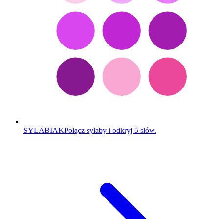
SYLABIAK
Połącz sylaby i odkryj 5 słów.