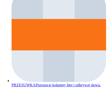
PRZESUWKA
Przesuwaj kolumny liter i odkrywaj slowa.