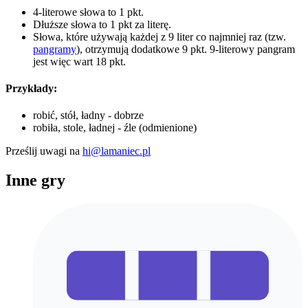
4-literowe słowa to 1 pkt.
Dłuższe słowa to 1 pkt za literę.
Słowa, które używają każdej z 9 liter co najmniej raz (tzw.
pangramy
), otrzymują dodatkowe 9 pkt. 9-literowy pangram
jest więc wart 18 pkt.
Przykłady:
robić, stół, ładny - dobrze
robiła, stole, ładnej - źle (odmienione)
Prześlij uwagi na
hi@lamaniec.pl
Inne gry