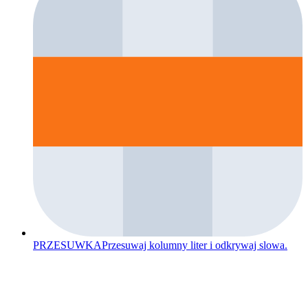
PRZESUWKA
Przesuwaj kolumny liter i odkrywaj slowa.