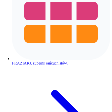
FRAZIAK
Uzupełnij łańcuch słów.