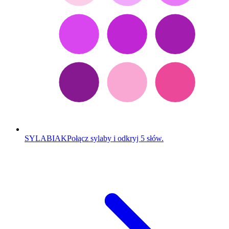
SYLABIAK
Połącz sylaby i odkryj 5 słów.