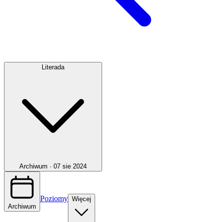
Literada
Archiwum ·
07 sie 2024
Poziomy
Więcej
Archiwum