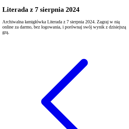
Literada
z
7 sierpnia 2024
Archiwalna łamigłówka
Literada
z
7 sierpnia 2024
. Zagraj w nią
online za darmo, bez logowania, i porównaj swój wynik z dzisiejszą
grą.