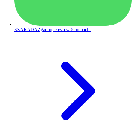
SZARADA
Zgadnij słowo w 6 ruchach.