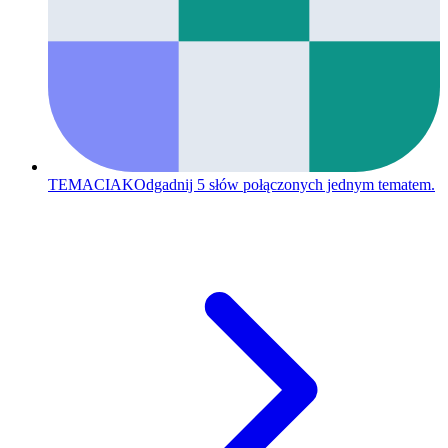
TEMACIAK
Odgadnij 5 słów połączonych jednym tematem.