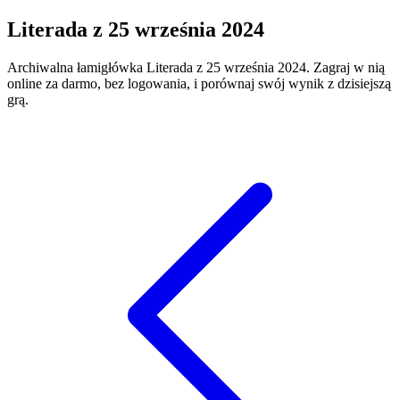
Literada
z
25 września 2024
Archiwalna łamigłówka
Literada
z
25 września 2024
. Zagraj w nią
online za darmo, bez logowania, i porównaj swój wynik z dzisiejszą
grą.