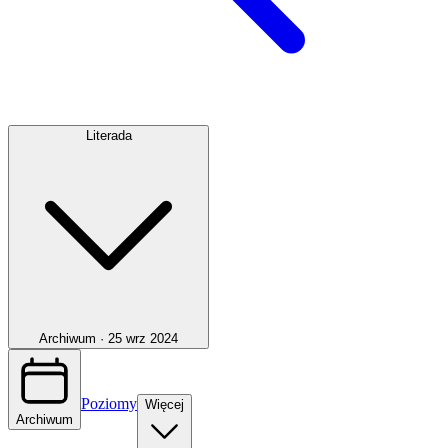
Literada
Archiwum ·
25 wrz 2024
Poziomy
Więcej
Archiwum