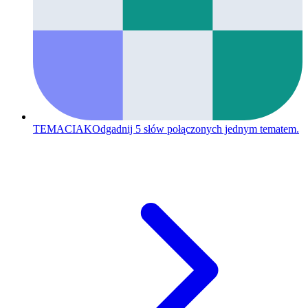
TEMACIAK
Odgadnij 5 słów połączonych jednym tematem.