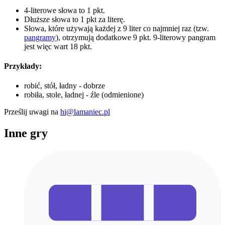
4-literowe słowa to 1 pkt.
Dłuższe słowa to 1 pkt za literę.
Słowa, które używają każdej z 9 liter co najmniej raz (tzw.
pangramy
), otrzymują dodatkowe 9 pkt. 9-literowy pangram
jest więc wart 18 pkt.
Przykłady:
robić, stół, ładny - dobrze
robiła, stole, ładnej - źle (odmienione)
Prześlij uwagi na
hi@lamaniec.pl
Inne gry