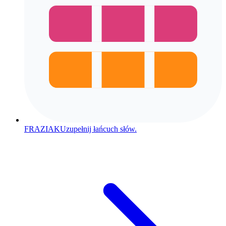
FRAZIAK
Uzupełnij łańcuch słów.