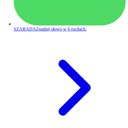
SZARADA
Zgadnij słowo w 6 ruchach.