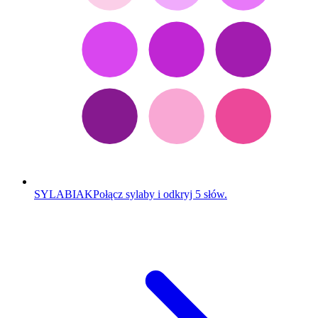
SYLABIAK
Połącz sylaby i odkryj 5 słów.