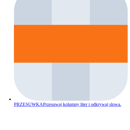
PRZESUWKA
Przesuwaj kolumny liter i odkrywaj slowa.