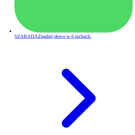
SZARADA
Zgadnij słowo w 6 ruchach.