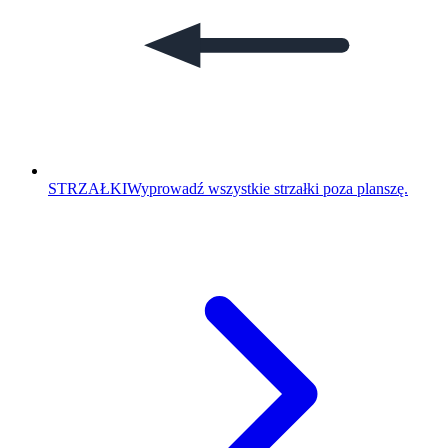
STRZAŁKI
Wyprowadź wszystkie strzałki poza planszę.