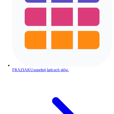
FRAZIAK
Uzupełnij łańcuch słów.