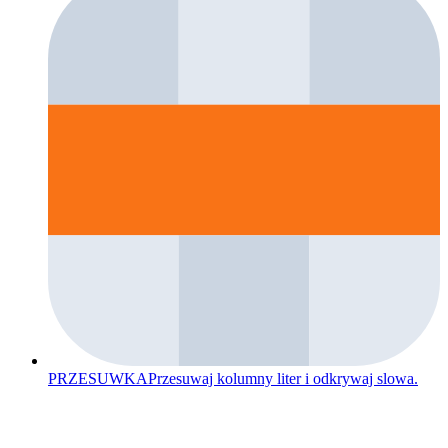
PRZESUWKA
Przesuwaj kolumny liter i odkrywaj slowa.