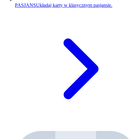
PASJANS
Układaj karty w klasycznym pasjansie.