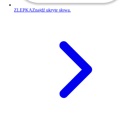
ZLEPKA
Znajdź ukryte słowa.