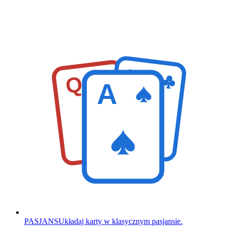
K
Q
A
PASJANS
Układaj karty w klasycznym pasjansie.