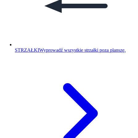
STRZAŁKI
Wyprowadź wszystkie strzałki poza planszę.