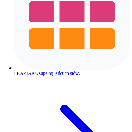
FRAZIAK
Uzupełnij łańcuch słów.