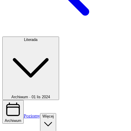
Literada
Archiwum ·
01 lis 2024
Poziomy
Więcej
Archiwum