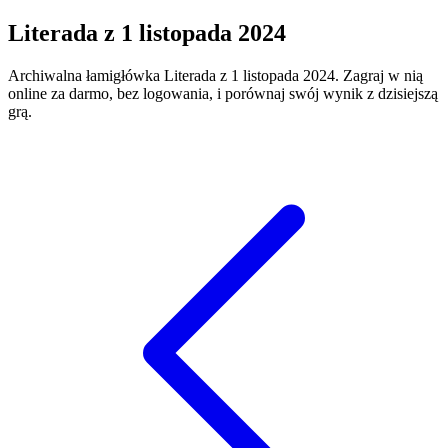
Literada
z
1 listopada 2024
Archiwalna łamigłówka
Literada
z
1 listopada 2024
. Zagraj w nią
online za darmo, bez logowania, i porównaj swój wynik z dzisiejszą
grą.