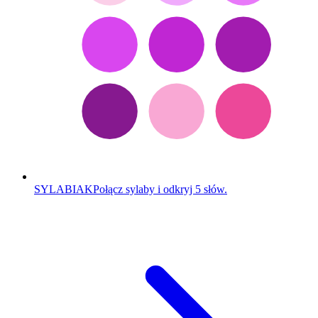
SYLABIAK
Połącz sylaby i odkryj 5 słów.