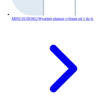
MINI SUDOKU
Wypełnij planszę cyframi od 1 do 6.