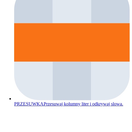
PRZESUWKA
Przesuwaj kolumny liter i odkrywaj slowa.