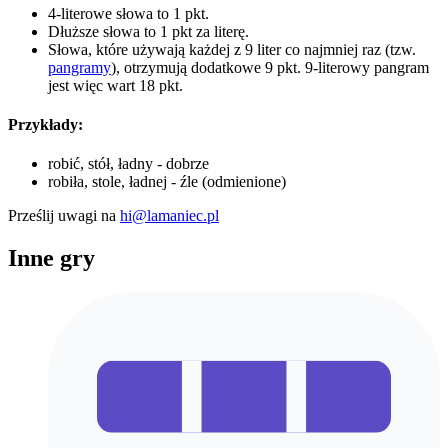
4-literowe słowa to 1 pkt.
Dłuższe słowa to 1 pkt za literę.
Słowa, które używają każdej z 9 liter co najmniej raz (tzw.
pangramy
), otrzymują dodatkowe 9 pkt. 9-literowy pangram
jest więc wart 18 pkt.
Przykłady:
robić, stół, ładny - dobrze
robiła, stole, ładnej - źle (odmienione)
Prześlij uwagi na
hi@lamaniec.pl
Inne gry