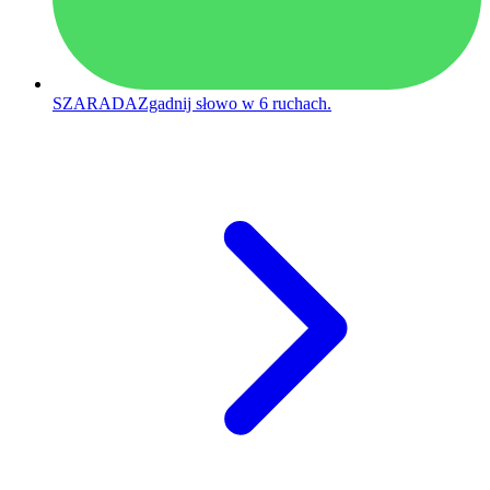
SZARADA
Zgadnij słowo w 6 ruchach.