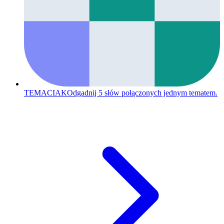
TEMACIAK
Odgadnij 5 słów połączonych jednym tematem.