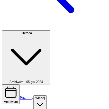
Literada
Archiwum ·
05 gru 2024
Poziomy
Więcej
Archiwum