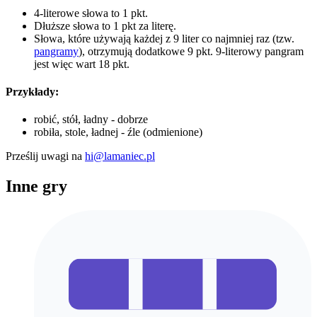
4-literowe słowa to 1 pkt.
Dłuższe słowa to 1 pkt za literę.
Słowa, które używają każdej z 9 liter co najmniej raz (tzw.
pangramy
), otrzymują dodatkowe 9 pkt. 9-literowy pangram
jest więc wart 18 pkt.
Przykłady:
robić, stół, ładny - dobrze
robiła, stole, ładnej - źle (odmienione)
Prześlij uwagi na
hi@lamaniec.pl
Inne gry