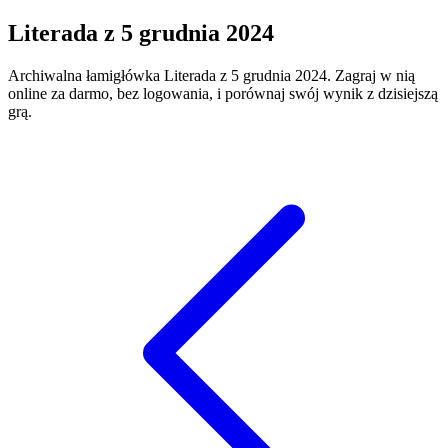
Literada
z
5 grudnia 2024
Archiwalna łamigłówka
Literada
z
5 grudnia 2024
. Zagraj w nią
online za darmo, bez logowania, i porównaj swój wynik z dzisiejszą
grą.