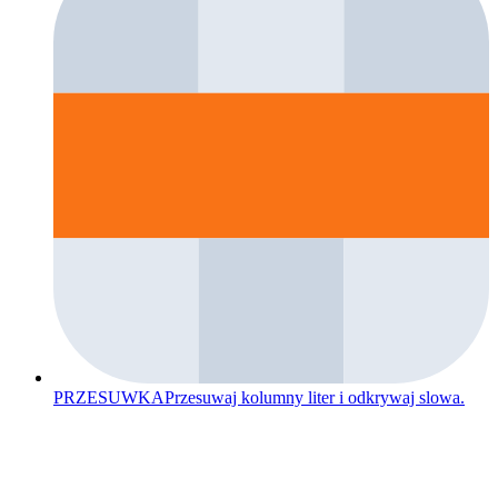
PRZESUWKA
Przesuwaj kolumny liter i odkrywaj slowa.