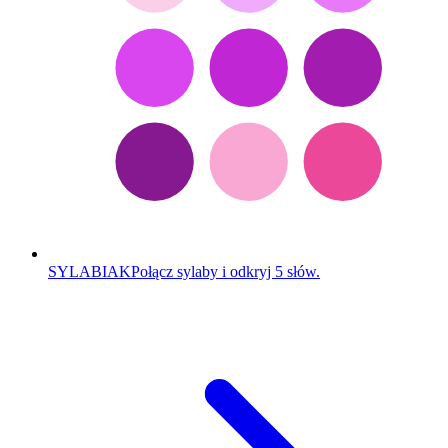
SYLABIAK
Połącz sylaby i odkryj 5 słów.