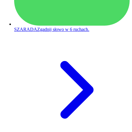
SZARADA
Zgadnij słowo w 6 ruchach.