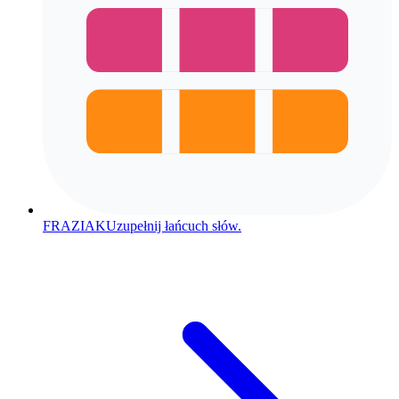
FRAZIAK
Uzupełnij łańcuch słów.