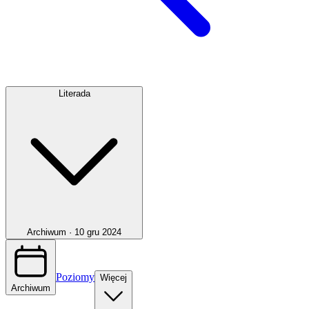
Literada
Archiwum ·
10 gru 2024
Poziomy
Więcej
Archiwum