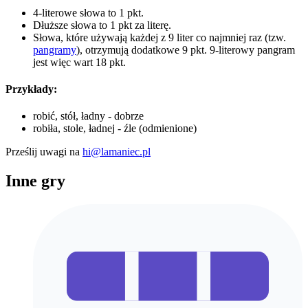
4-literowe słowa to 1 pkt.
Dłuższe słowa to 1 pkt za literę.
Słowa, które używają każdej z 9 liter co najmniej raz (tzw.
pangramy
), otrzymują dodatkowe 9 pkt. 9-literowy pangram
jest więc wart 18 pkt.
Przykłady:
robić, stół, ładny - dobrze
robiła, stole, ładnej - źle (odmienione)
Prześlij uwagi na
hi@lamaniec.pl
Inne gry