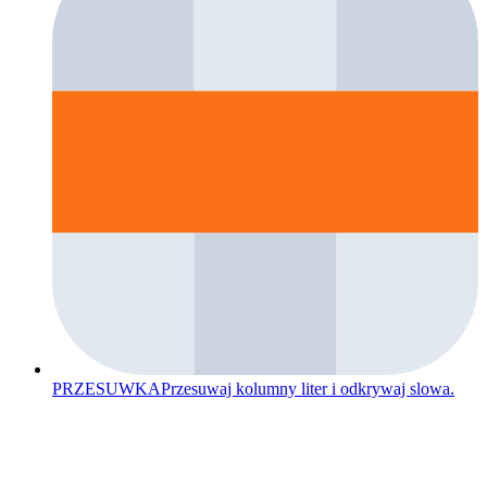
PRZESUWKA
Przesuwaj kolumny liter i odkrywaj slowa.