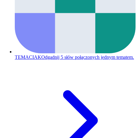
TEMACIAK
Odgadnij 5 słów połączonych jednym tematem.