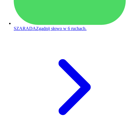
SZARADA
Zgadnij słowo w 6 ruchach.