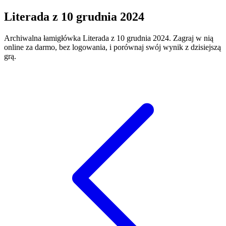
Literada
z
10 grudnia 2024
Archiwalna łamigłówka
Literada
z
10 grudnia 2024
. Zagraj w nią
online za darmo, bez logowania, i porównaj swój wynik z dzisiejszą
grą.