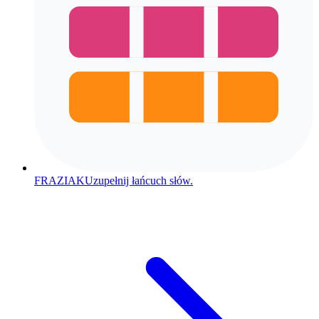
FRAZIAK
Uzupełnij łańcuch słów.