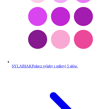
SYLABIAK
Połącz sylaby i odkryj 5 słów.