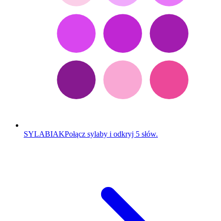
SYLABIAK
Połącz sylaby i odkryj 5 słów.