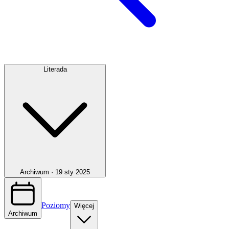
Literada
Archiwum ·
19 sty 2025
Poziomy
Więcej
Archiwum