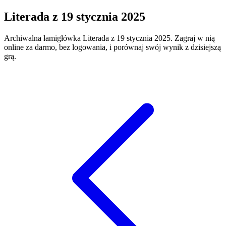
Literada
z
19 stycznia 2025
Archiwalna łamigłówka
Literada
z
19 stycznia 2025
. Zagraj w nią
online za darmo, bez logowania, i porównaj swój wynik z dzisiejszą
grą.