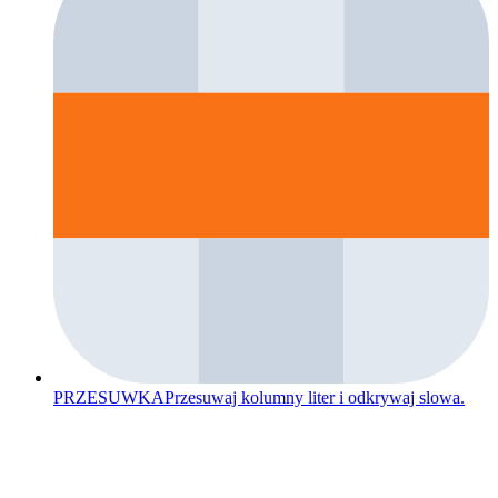
PRZESUWKA
Przesuwaj kolumny liter i odkrywaj slowa.