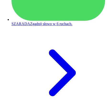
SZARADA
Zgadnij słowo w 6 ruchach.