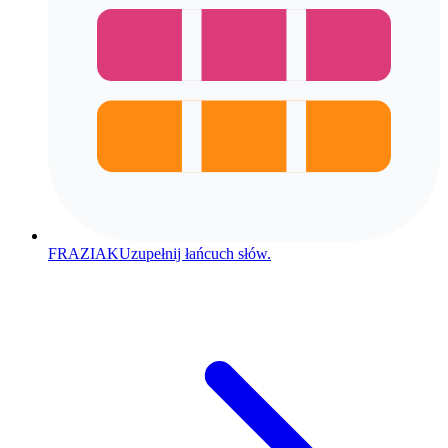
FRAZIAK
Uzupełnij łańcuch słów.