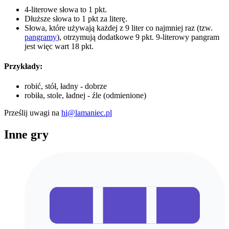
4-literowe słowa to 1 pkt.
Dłuższe słowa to 1 pkt za literę.
Słowa, które używają każdej z 9 liter co najmniej raz (tzw.
pangramy
), otrzymują dodatkowe 9 pkt. 9-literowy pangram
jest więc wart 18 pkt.
Przykłady:
robić, stół, ładny - dobrze
robiła, stole, ładnej - źle (odmienione)
Prześlij uwagi na
hi@lamaniec.pl
Inne gry