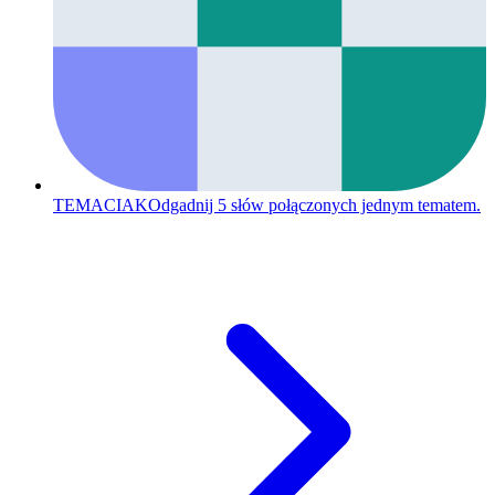
TEMACIAK
Odgadnij 5 słów połączonych jednym tematem.