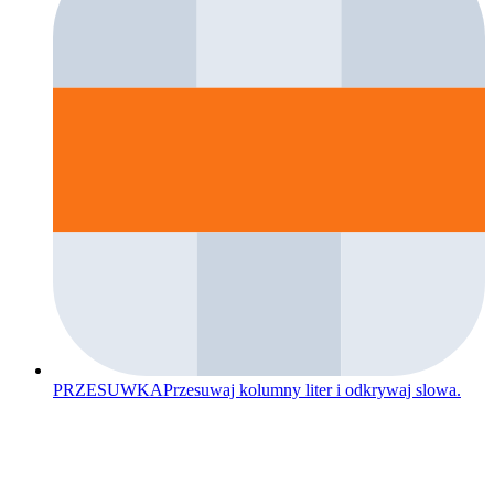
PRZESUWKA
Przesuwaj kolumny liter i odkrywaj slowa.