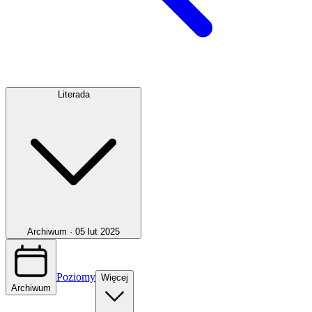
Literada
Archiwum ·
05 lut 2025
Poziomy
Więcej
Archiwum