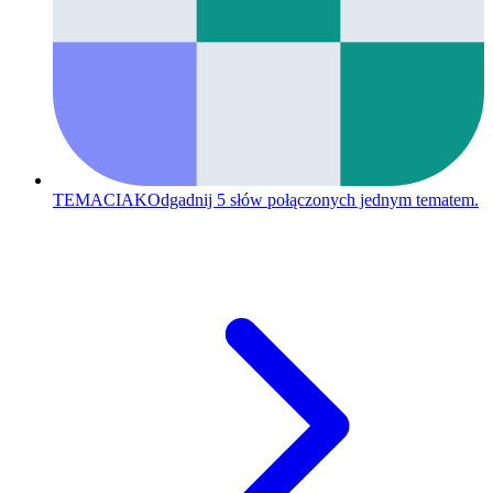
TEMACIAK
Odgadnij 5 słów połączonych jednym tematem.