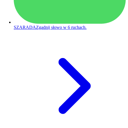
SZARADA
Zgadnij słowo w 6 ruchach.