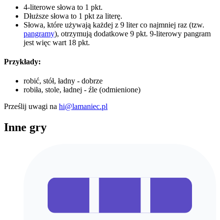
4-literowe słowa to 1 pkt.
Dłuższe słowa to 1 pkt za literę.
Słowa, które używają każdej z 9 liter co najmniej raz (tzw.
pangramy
), otrzymują dodatkowe 9 pkt. 9-literowy pangram
jest więc wart 18 pkt.
Przykłady:
robić, stół, ładny - dobrze
robiła, stole, ładnej - źle (odmienione)
Prześlij uwagi na
hi@lamaniec.pl
Inne gry