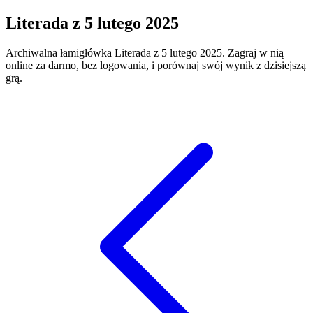
Literada
z
5 lutego 2025
Archiwalna łamigłówka
Literada
z
5 lutego 2025
. Zagraj w nią
online za darmo, bez logowania, i porównaj swój wynik z dzisiejszą
grą.