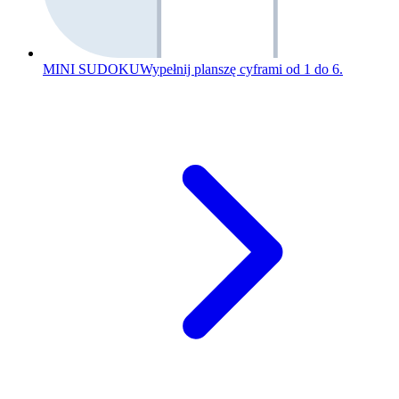
MINI SUDOKU
Wypełnij planszę cyframi od 1 do 6.