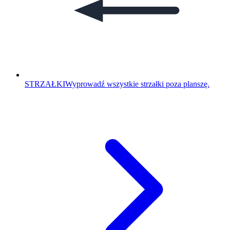
STRZAŁKI
Wyprowadź wszystkie strzałki poza planszę.