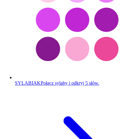
SYLABIAK
Połącz sylaby i odkryj 5 słów.