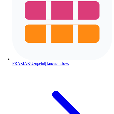
FRAZIAK
Uzupełnij łańcuch słów.