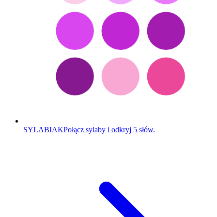
SYLABIAK
Połącz sylaby i odkryj 5 słów.