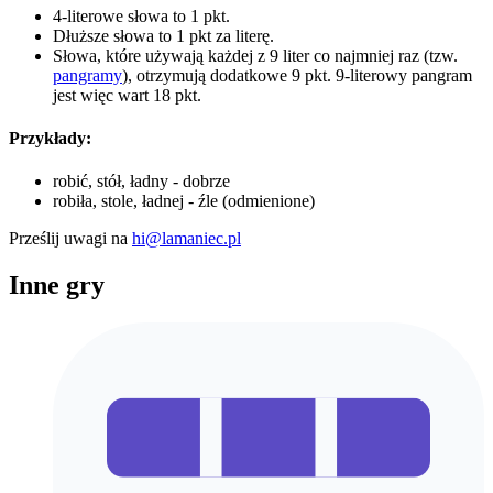
4-literowe słowa to 1 pkt.
Dłuższe słowa to 1 pkt za literę.
Słowa, które używają każdej z 9 liter co najmniej raz (tzw.
pangramy
), otrzymują dodatkowe 9 pkt. 9-literowy pangram
jest więc wart 18 pkt.
Przykłady:
robić, stół, ładny - dobrze
robiła, stole, ładnej - źle (odmienione)
Prześlij uwagi na
hi@lamaniec.pl
Inne gry