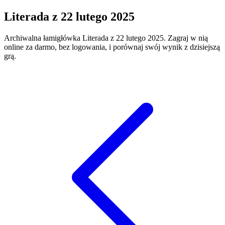
Literada
z
22 lutego 2025
Archiwalna łamigłówka
Literada
z
22 lutego 2025
. Zagraj w nią
online za darmo, bez logowania, i porównaj swój wynik z dzisiejszą
grą.