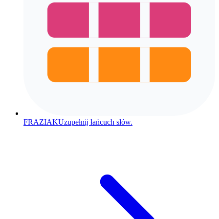
FRAZIAK
Uzupełnij łańcuch słów.