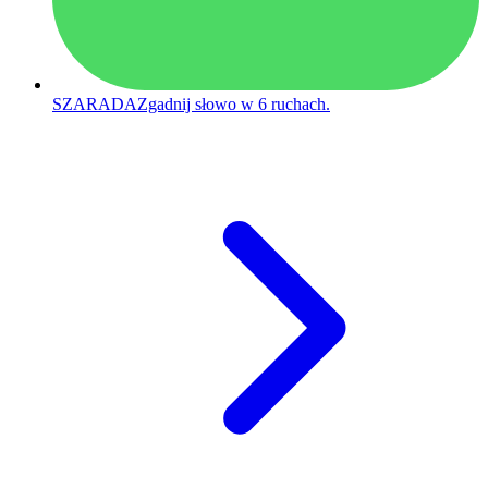
SZARADA
Zgadnij słowo w 6 ruchach.