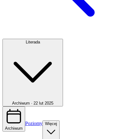
Literada
Archiwum ·
22 lut 2025
Poziomy
Więcej
Archiwum