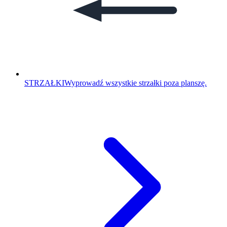
STRZAŁKI
Wyprowadź wszystkie strzałki poza planszę.