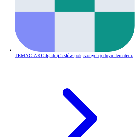
TEMACIAK
Odgadnij 5 słów połączonych jednym tematem.