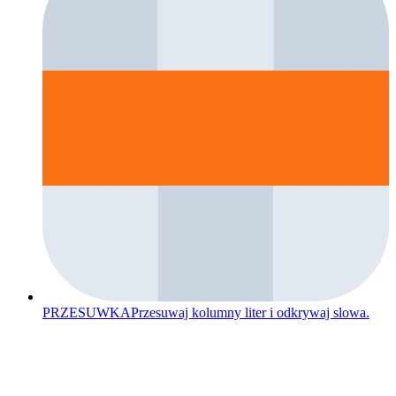
PRZESUWKA
Przesuwaj kolumny liter i odkrywaj slowa.