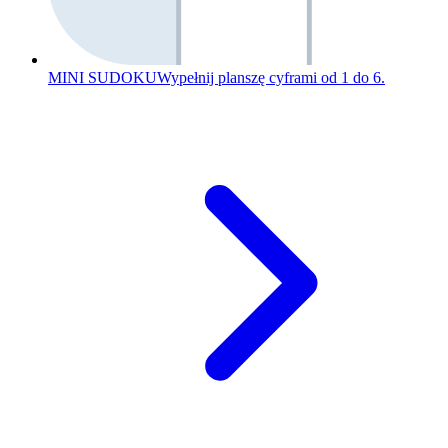
MINI SUDOKU
Wypełnij planszę cyframi od 1 do 6.