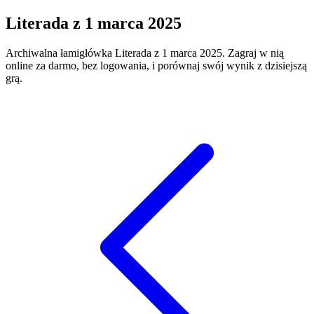
Literada
z
1 marca 2025
Archiwalna łamigłówka
Literada
z
1 marca 2025
. Zagraj w nią
online za darmo, bez logowania, i porównaj swój wynik z dzisiejszą
grą.