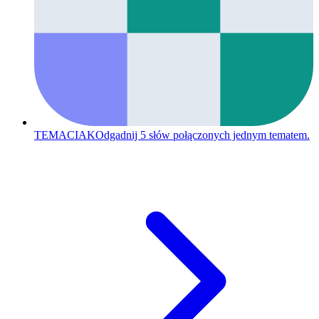
TEMACIAK
Odgadnij 5 słów połączonych jednym tematem.