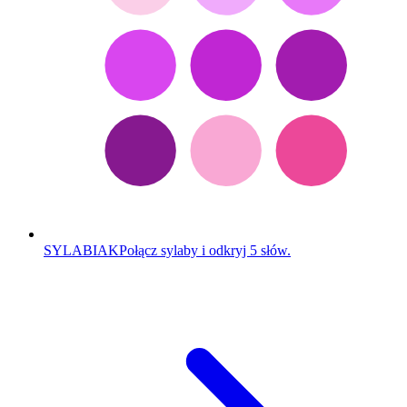
SYLABIAK
Połącz sylaby i odkryj 5 słów.