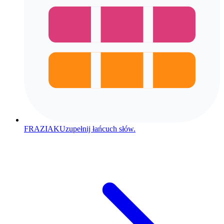
FRAZIAK
Uzupełnij łańcuch słów.