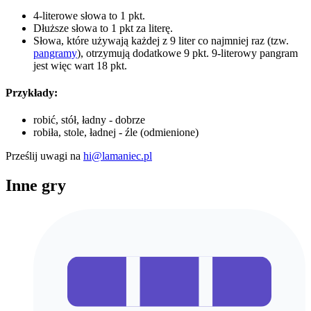
4-literowe słowa to 1 pkt.
Dłuższe słowa to 1 pkt za literę.
Słowa, które używają każdej z 9 liter co najmniej raz (tzw.
pangramy
), otrzymują dodatkowe 9 pkt. 9-literowy pangram
jest więc wart 18 pkt.
Przykłady:
robić, stół, ładny - dobrze
robiła, stole, ładnej - źle (odmienione)
Prześlij uwagi na
hi@lamaniec.pl
Inne gry