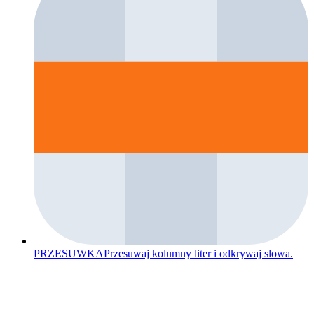
PRZESUWKA
Przesuwaj kolumny liter i odkrywaj slowa.