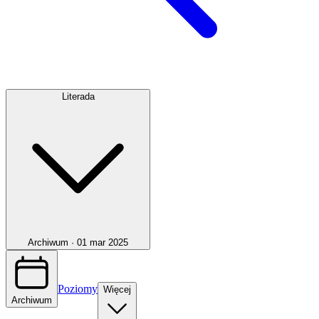
Literada
Archiwum ·
01 mar 2025
Poziomy
Więcej
Archiwum