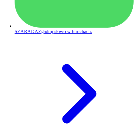
SZARADA
Zgadnij słowo w 6 ruchach.