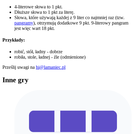
4-literowe słowa to 1 pkt.
Dłuższe słowa to 1 pkt za literę.
Słowa, które używają każdej z 9 liter co najmniej raz (tzw.
pangramy
), otrzymują dodatkowe 9 pkt. 9-literowy pangram
jest więc wart 18 pkt.
Przykłady:
robić, stół, ładny - dobrze
robiła, stole, ładnej - źle (odmienione)
Prześlij uwagi na
hi@lamaniec.pl
Inne gry