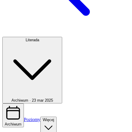
Literada
Archiwum ·
23 mar 2025
Poziomy
Więcej
Archiwum