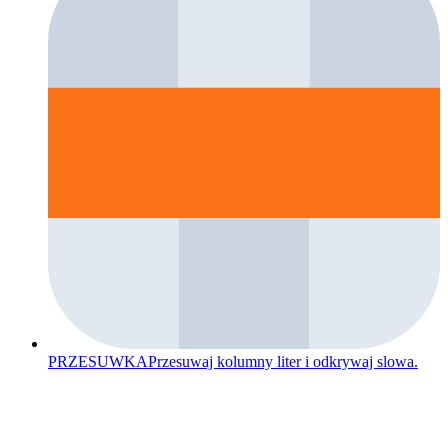
PRZESUWKA
Przesuwaj kolumny liter i odkrywaj slowa.