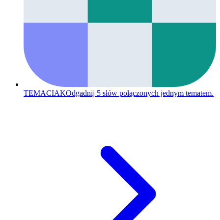
TEMACIAK
Odgadnij 5 słów połączonych jednym tematem.