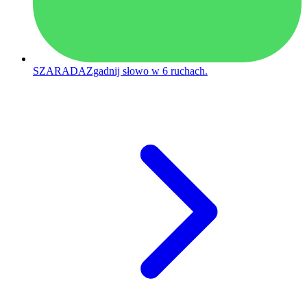
SZARADA
Zgadnij słowo w 6 ruchach.