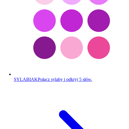
SYLABIAK
Połącz sylaby i odkryj 5 słów.