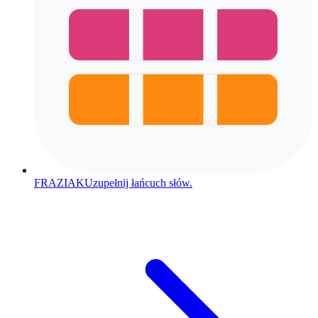
FRAZIAK
Uzupełnij łańcuch słów.