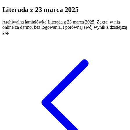
Literada
z
23 marca 2025
Archiwalna łamigłówka
Literada
z
23 marca 2025
. Zagraj w nią
online za darmo, bez logowania, i porównaj swój wynik z dzisiejszą
grą.