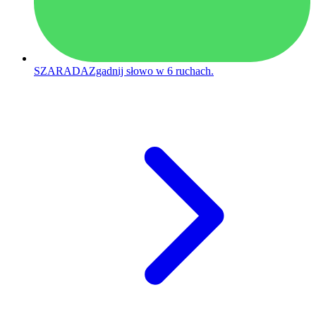
SZARADA
Zgadnij słowo w 6 ruchach.