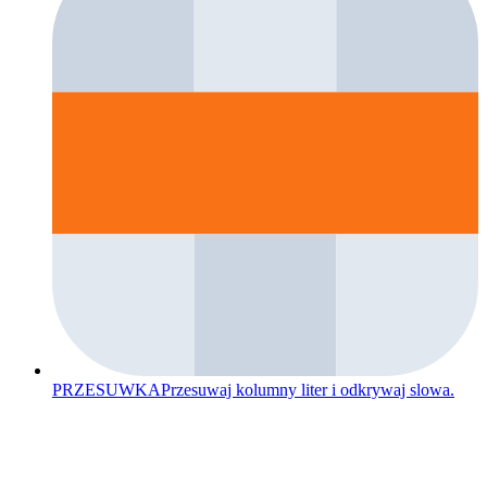
PRZESUWKA
Przesuwaj kolumny liter i odkrywaj slowa.