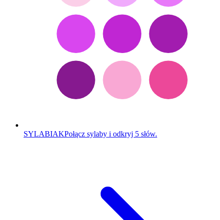
SYLABIAK
Połącz sylaby i odkryj 5 słów.