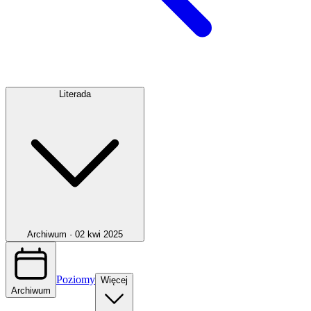
Literada
Archiwum ·
02 kwi 2025
Poziomy
Więcej
Archiwum