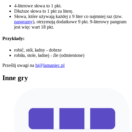
4-literowe słowa to 1 pkt.
Dłuższe słowa to 1 pkt za literę.
Słowa, które używają każdej z 9 liter co najmniej raz (tzw.
pangramy
), otrzymują dodatkowe 9 pkt. 9-literowy pangram
jest więc wart 18 pkt.
Przykłady:
robić, stół, ładny - dobrze
robiła, stole, ładnej - źle (odmienione)
Prześlij uwagi na
hi@lamaniec.pl
Inne gry