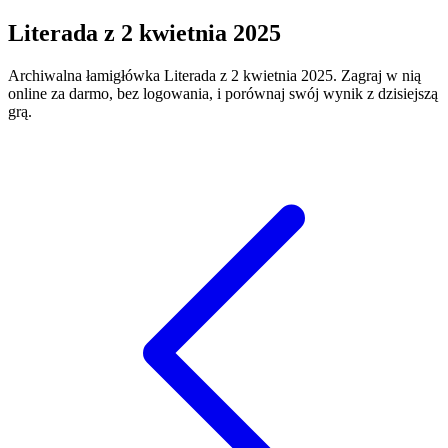
Literada
z
2 kwietnia 2025
Archiwalna łamigłówka
Literada
z
2 kwietnia 2025
. Zagraj w nią
online za darmo, bez logowania, i porównaj swój wynik z dzisiejszą
grą.