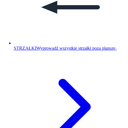
STRZAŁKI
Wyprowadź wszystkie strzałki poza planszę.