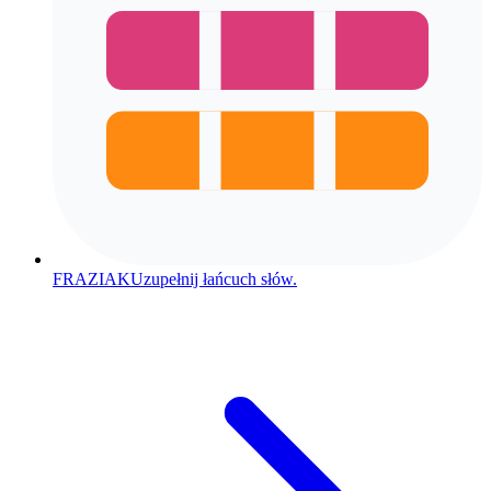
FRAZIAK
Uzupełnij łańcuch słów.