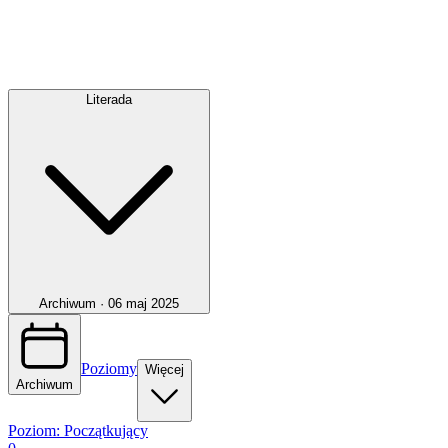
Literada
Archiwum ·
06 maj 2025
Poziomy
Więcej
Archiwum
Poziom:
Początkujący