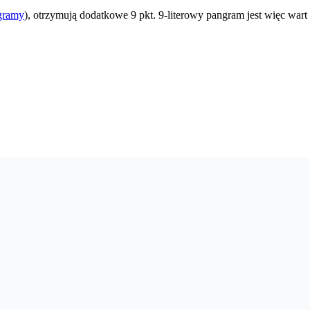
gramy
), otrzymują dodatkowe 9 pkt. 9-literowy pangram jest więc wart 