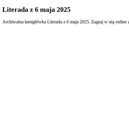
Literada
z
6 maja 2025
Archiwalna łamigłówka
Literada
z
6 maja 2025
. Zagraj w nią online