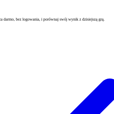
 za darmo, bez logowania, i porównaj swój wynik z dzisiejszą grą.