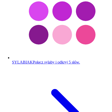
SYLABIAK
Połącz sylaby i odkryj 5 słów.