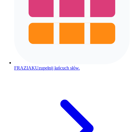
FRAZIAK
Uzupełnij łańcuch słów.