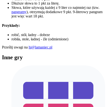
Dłuższe słowa to 1 pkt za literę.
Słowa, które używają każdej z 9 liter co najmniej raz (tzw.
pangramy
), otrzymują dodatkowe 9 pkt. 9-literowy pangram
jest więc wart 18 pkt.
Przykłady:
robić, stół, ładny - dobrze
robiła, stole, ładnej - źle (odmienione)
Prześlij uwagi na
hi@lamaniec.pl
Inne gry