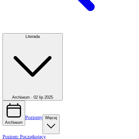
Literada
Archiwum ·
02 lip 2025
Poziomy
Więcej
Archiwum
Poziom:
Początkujący