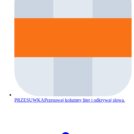
PRZESUWKA
Przesuwaj kolumny liter i odkrywaj slowa.