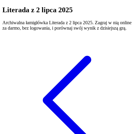
Literada
z
2 lipca 2025
Archiwalna łamigłówka
Literada
z
2 lipca 2025
. Zagraj w nią online
za darmo, bez logowania, i porównaj swój wynik z dzisiejszą grą.