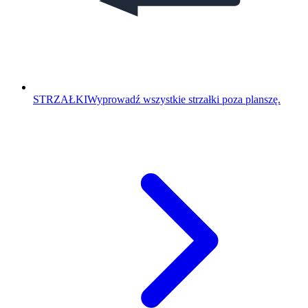
STRZAŁKI
Wyprowadź wszystkie strzałki poza planszę.