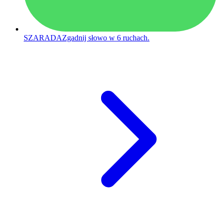
SZARADA
Zgadnij słowo w 6 ruchach.