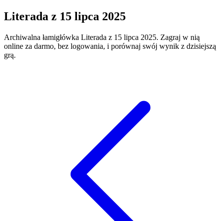
Literada
z
15 lipca 2025
Archiwalna łamigłówka
Literada
z
15 lipca 2025
. Zagraj w nią
online za darmo, bez logowania, i porównaj swój wynik z dzisiejszą
grą.