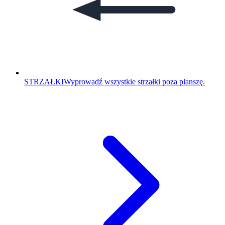
STRZAŁKI
Wyprowadź wszystkie strzałki poza planszę.