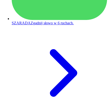
SZARADA
Zgadnij słowo w 6 ruchach.