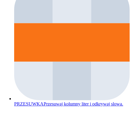
PRZESUWKA
Przesuwaj kolumny liter i odkrywaj slowa.