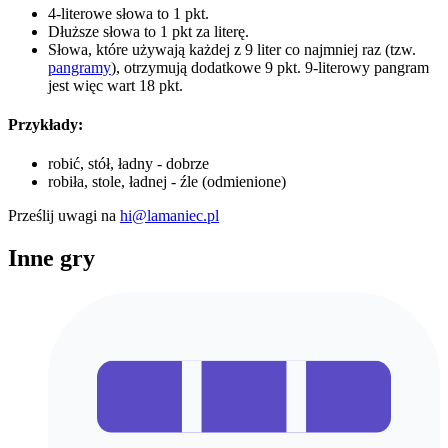
4-literowe słowa to 1 pkt.
Dłuższe słowa to 1 pkt za literę.
Słowa, które używają każdej z 9 liter co najmniej raz (tzw.
pangramy
), otrzymują dodatkowe 9 pkt. 9-literowy pangram
jest więc wart 18 pkt.
Przykłady:
robić, stół, ładny - dobrze
robiła, stole, ładnej - źle (odmienione)
Prześlij uwagi na
hi@lamaniec.pl
Inne gry