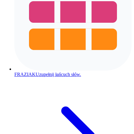
FRAZIAK
Uzupełnij łańcuch słów.