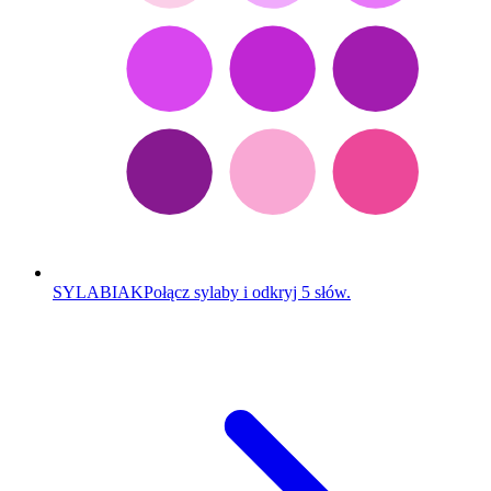
SYLABIAK
Połącz sylaby i odkryj 5 słów.