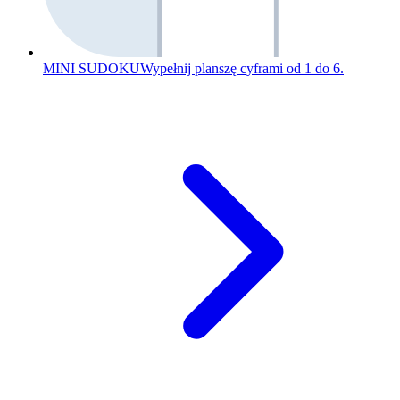
MINI SUDOKU
Wypełnij planszę cyframi od 1 do 6.