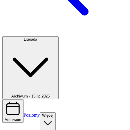
Literada
Archiwum ·
15 lip 2025
Poziomy
Więcej
Archiwum