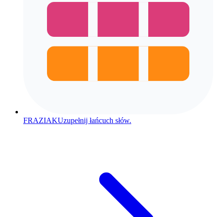
FRAZIAK
Uzupełnij łańcuch słów.