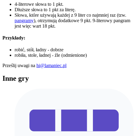
4-literowe słowa to 1 pkt.
Dłuższe słowa to 1 pkt za literę.
Słowa, które używają każdej z 9 liter co najmniej raz (tzw.
pangramy
), otrzymują dodatkowe 9 pkt. 9-literowy pangram
jest więc wart 18 pkt.
Przykłady:
robić, stół, ładny - dobrze
robiła, stole, ładnej - źle (odmienione)
Prześlij uwagi na
hi@lamaniec.pl
Inne gry