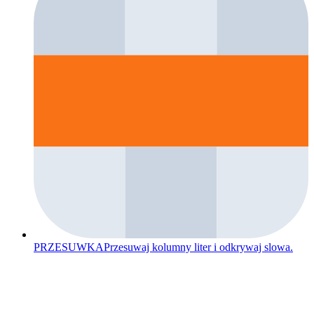
PRZESUWKA
Przesuwaj kolumny liter i odkrywaj slowa.