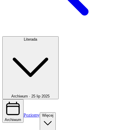
Literada
Archiwum ·
25 lip 2025
Poziomy
Więcej
Archiwum