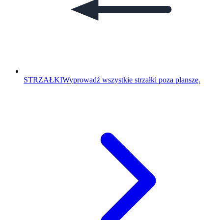
STRZAŁKI
Wyprowadź wszystkie strzałki poza planszę.