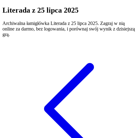
Literada
z
25 lipca 2025
Archiwalna łamigłówka
Literada
z
25 lipca 2025
. Zagraj w nią
online za darmo, bez logowania, i porównaj swój wynik z dzisiejszą
grą.