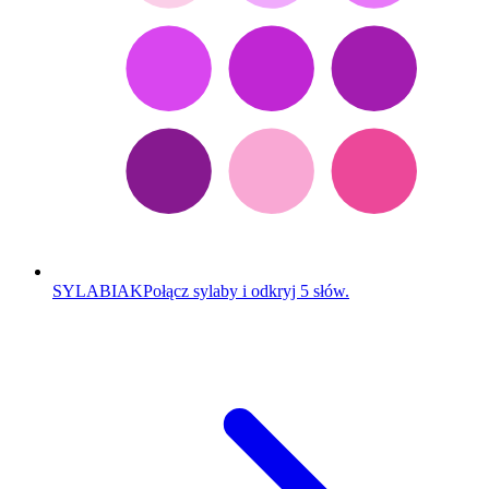
SYLABIAK
Połącz sylaby i odkryj 5 słów.