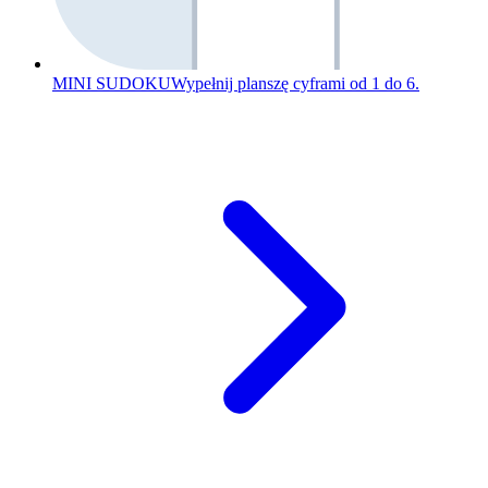
MINI SUDOKU
Wypełnij planszę cyframi od 1 do 6.