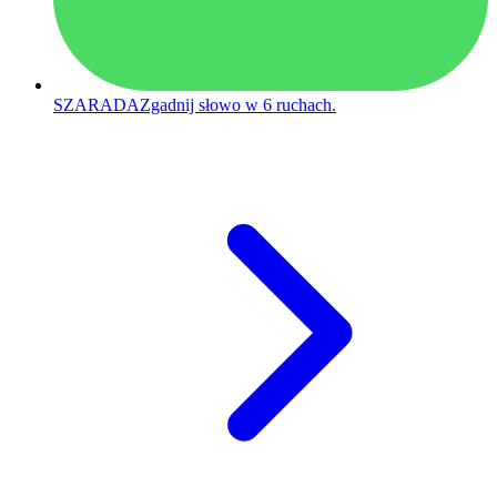
SZARADA
Zgadnij słowo w 6 ruchach.