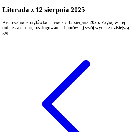
Literada
z
12 sierpnia 2025
Archiwalna łamigłówka
Literada
z
12 sierpnia 2025
. Zagraj w nią
online za darmo, bez logowania, i porównaj swój wynik z dzisiejszą
grą.