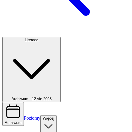
Literada
Archiwum ·
12 sie 2025
Poziomy
Więcej
Archiwum