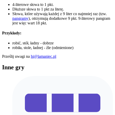
4-literowe słowa to 1 pkt.
Dłuższe słowa to 1 pkt za literę.
Słowa, które używają każdej z 9 liter co najmniej raz (tzw.
pangramy
), otrzymują dodatkowe 9 pkt. 9-literowy pangram
jest więc wart 18 pkt.
Przykłady:
robić, stół, ładny - dobrze
robiła, stole, ładnej - źle (odmienione)
Prześlij uwagi na
hi@lamaniec.pl
Inne gry