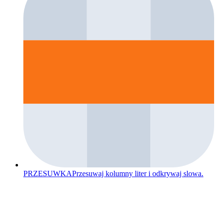
PRZESUWKA
Przesuwaj kolumny liter i odkrywaj slowa.