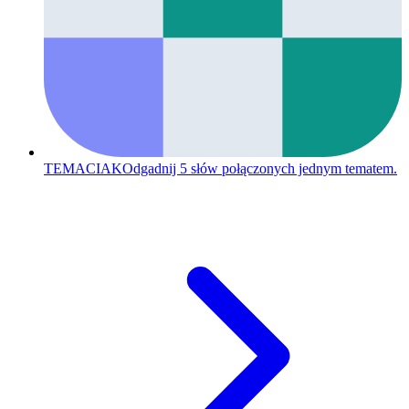
TEMACIAK
Odgadnij 5 słów połączonych jednym tematem.