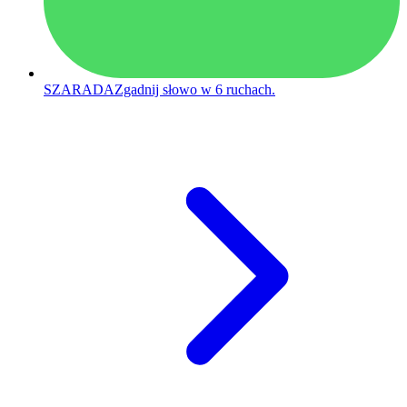
SZARADA
Zgadnij słowo w 6 ruchach.