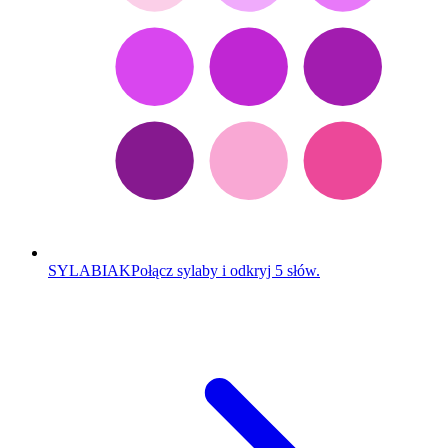
SYLABIAK
Połącz sylaby i odkryj 5 słów.