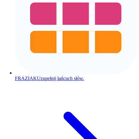
FRAZIAK
Uzupełnij łańcuch słów.