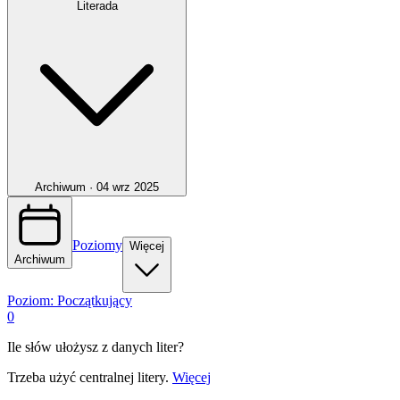
Literada
Archiwum ·
04 wrz 2025
Poziomy
Więcej
Archiwum
Poziom:
Początkujący
0
Ile słów ułożysz z danych liter?
Trzeba użyć centralnej litery.
Więcej