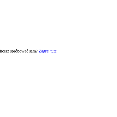
 Chcesz spróbować sam?
Zagraj tutaj
.