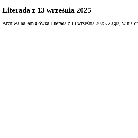
Literada
z
13 września 2025
Archiwalna łamigłówka
Literada
z
13 września 2025
. Zagraj w nią o