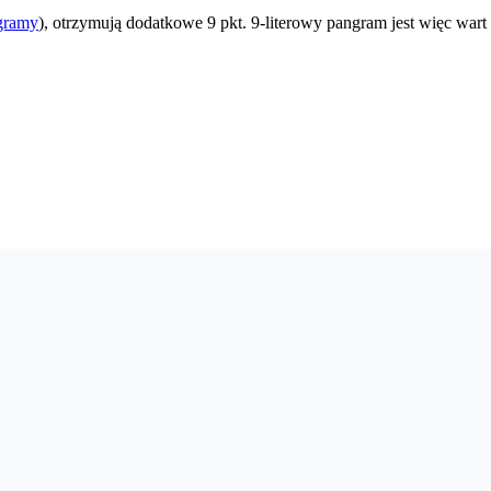
gramy
), otrzymują dodatkowe 9 pkt. 9-literowy pangram jest więc wart 