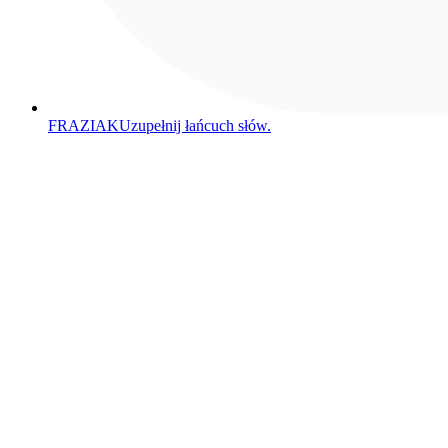
FRAZIAK
Uzupełnij łańcuch słów.