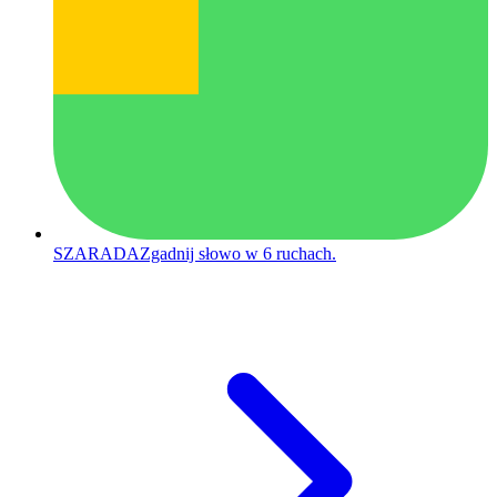
SZARADA
Zgadnij słowo w 6 ruchach.