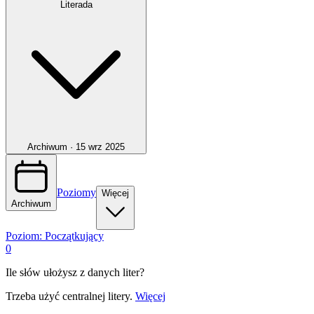
Literada
Archiwum ·
15 wrz 2025
Poziomy
Więcej
Archiwum
Poziom:
Początkujący
0
Ile słów ułożysz z danych liter?
Trzeba użyć centralnej litery.
Więcej