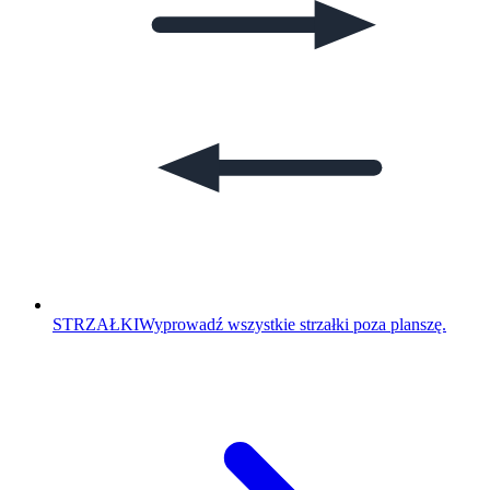
STRZAŁKI
Wyprowadź wszystkie strzałki poza planszę.