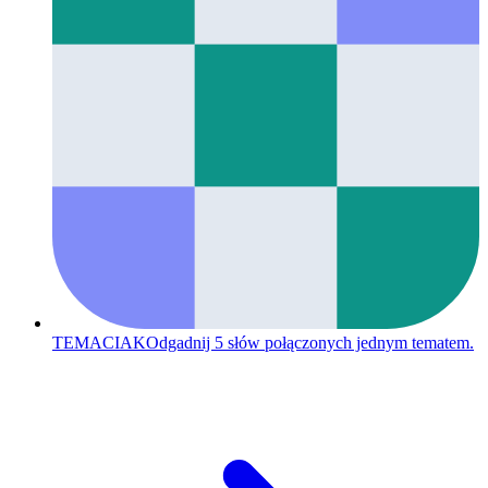
TEMACIAK
Odgadnij 5 słów połączonych jednym tematem.