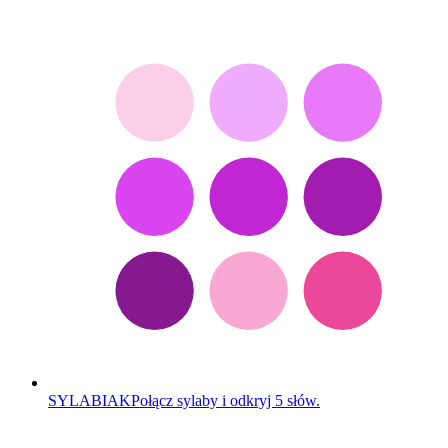
SYLABIAK
Połącz sylaby i odkryj 5 słów.