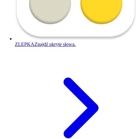
ZLEPKA
Znajdź ukryte słowa.