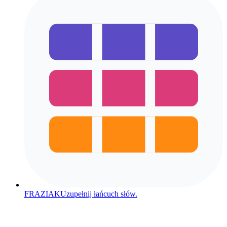
FRAZIAK
Uzupełnij łańcuch słów.