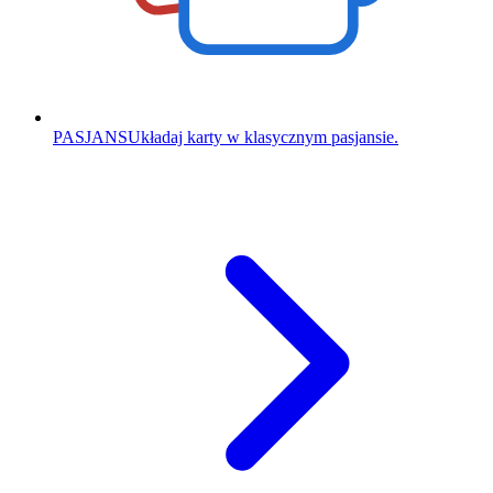
PASJANS
Układaj karty w klasycznym pasjansie.