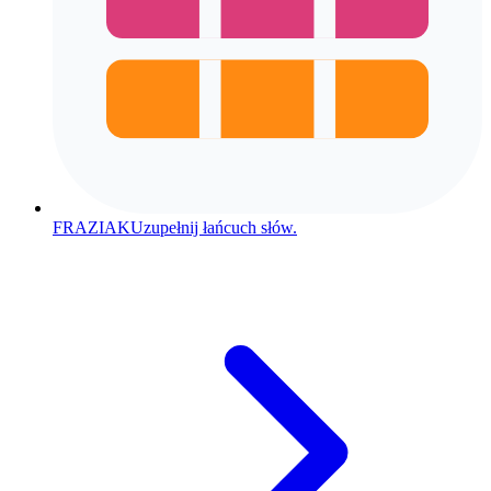
FRAZIAK
Uzupełnij łańcuch słów.