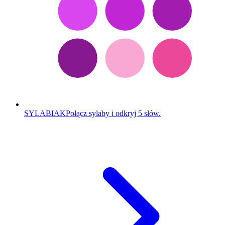
SYLABIAK
Połącz sylaby i odkryj 5 słów.