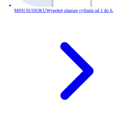
MINI SUDOKU
Wypełnij planszę cyframi od 1 do 6.