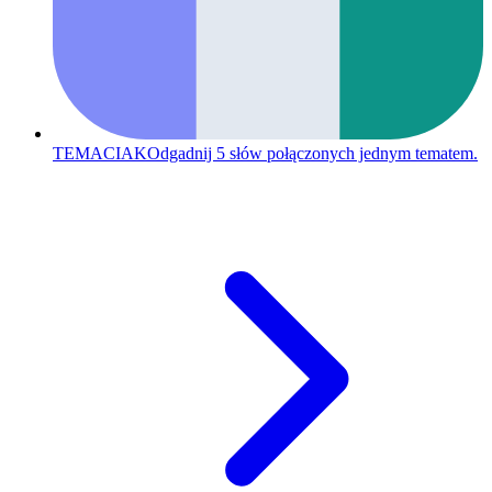
TEMACIAK
Odgadnij 5 słów połączonych jednym tematem.