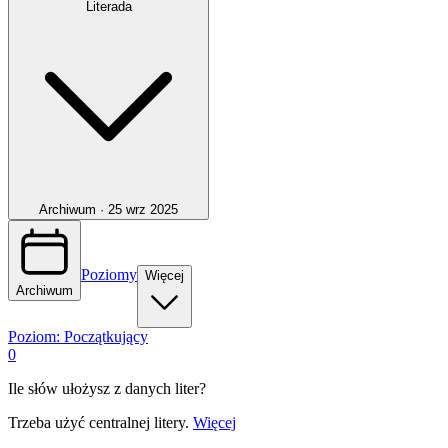
Literada
Archiwum ·
25 wrz 2025
Poziomy
Więcej
Archiwum
Poziom:
Początkujący
0
Ile słów ułożysz z danych liter?
Trzeba użyć centralnej litery.
Więcej