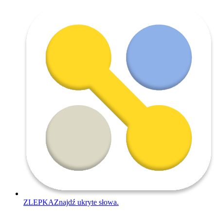
ZLEPKA
Znajdź ukryte słowa.