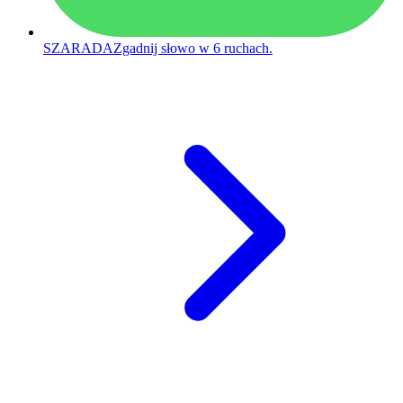
SZARADA
Zgadnij słowo w 6 ruchach.