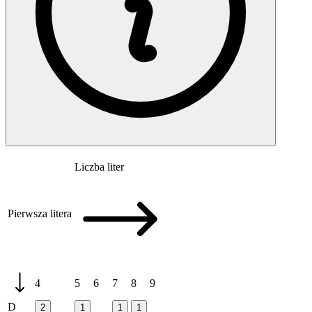
Liczba liter
Pierwsza litera
4
5
6
7
8
9
D
2
1
1
1