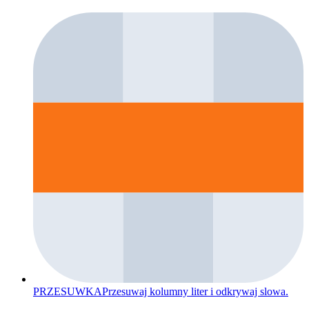
PRZESUWKA
Przesuwaj kolumny liter i odkrywaj slowa.