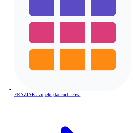
FRAZIAK
Uzupełnij łańcuch słów.