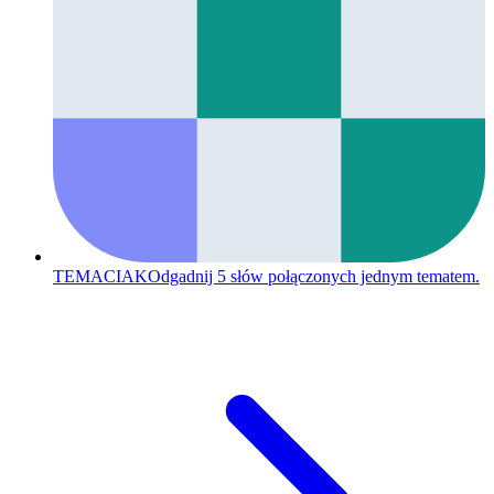
TEMACIAK
Odgadnij 5 słów połączonych jednym tematem.