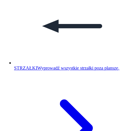
STRZAŁKI
Wyprowadź wszystkie strzałki poza planszę.