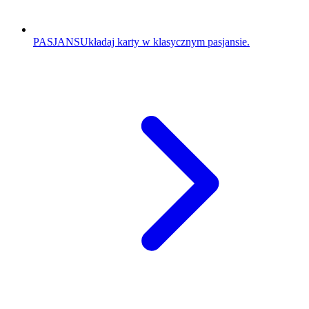
PASJANS
Układaj karty w klasycznym pasjansie.