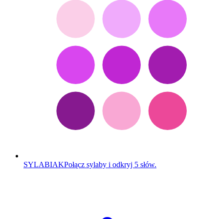
SYLABIAK
Połącz sylaby i odkryj 5 słów.