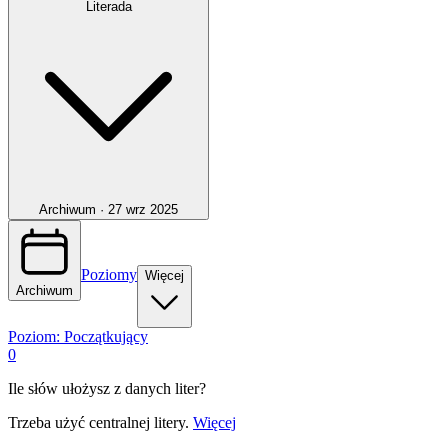
Literada
Archiwum ·
27 wrz 2025
Poziomy
Więcej
Archiwum
Poziom:
Początkujący
0
Ile słów ułożysz z danych liter?
Trzeba użyć centralnej litery.
Więcej