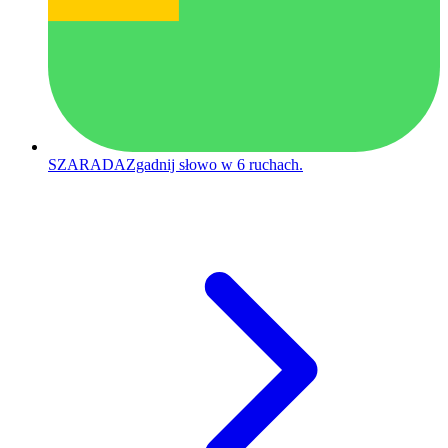
SZARADA
Zgadnij słowo w 6 ruchach.