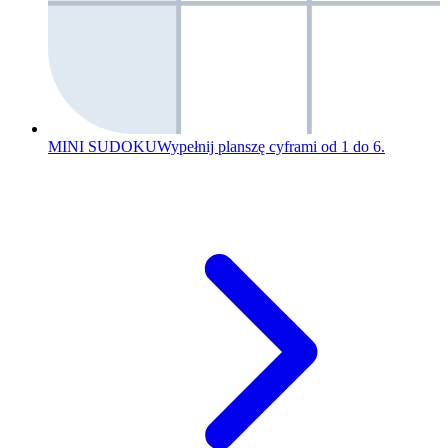
MINI SUDOKU
Wypełnij planszę cyframi od 1 do 6.