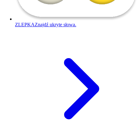
ZLEPKA
Znajdź ukryte słowa.