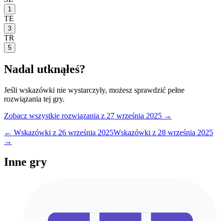
1
TE
3
TR
5
Nadal utknąłeś?
Jeśli wskazówki nie wystarczyły, możesz sprawdzić pełne
rozwiązania tej gry.
Zobacz wszystkie rozwiązania
z 27 września 2025
→
← Wskazówki z
26 września 2025
Wskazówki z
28 września 2025
→
Inne gry