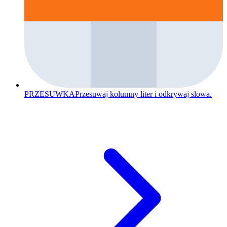
PRZESUWKA
Przesuwaj kolumny liter i odkrywaj slowa.