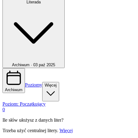
Literada
Archiwum ·
03 paź 2025
Poziomy
Więcej
Archiwum
Poziom:
Początkujący
0
Ile słów ułożysz z danych liter?
Trzeba użyć centralnej litery.
Więcej