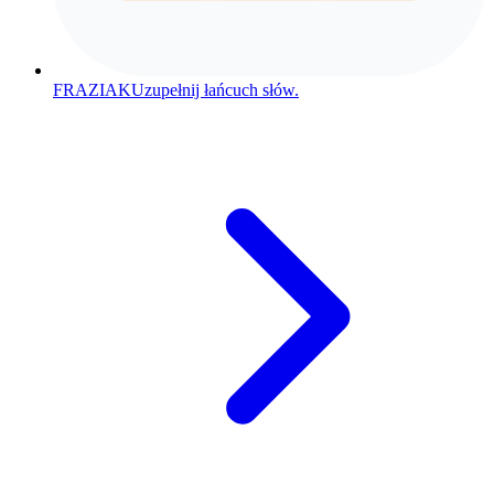
FRAZIAK
Uzupełnij łańcuch słów.