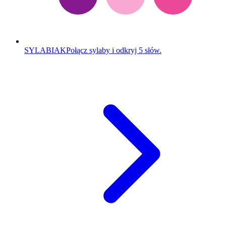
SYLABIAK
Połącz sylaby i odkryj 5 słów.