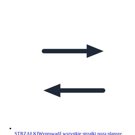
STRZAŁKI
Wyprowadź wszystkie strzałki poza planszę.