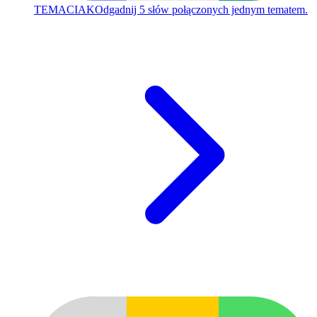
TEMACIAK
Odgadnij 5 słów połączonych jednym tematem.