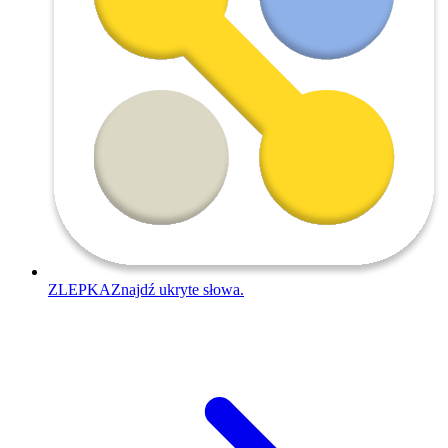
ZLEPKA
Znajdź ukryte słowa.