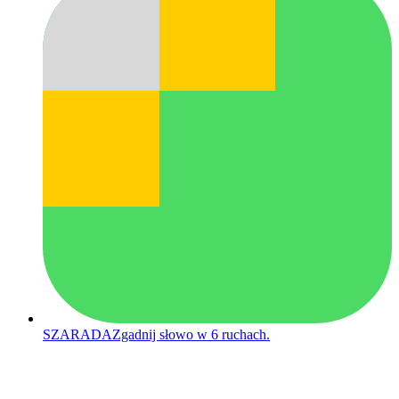
SZARADA
Zgadnij słowo w 6 ruchach.